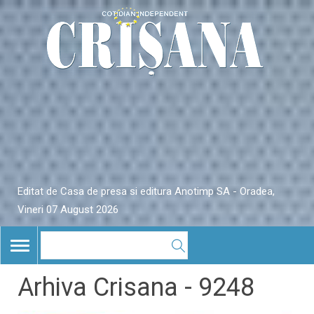
Editat de Casa de presa si editura Anotimp SA - Oradea,
Vineri 07 August 2026
TOGGLE
NAVIGATION
Arhiva Crisana - 9248