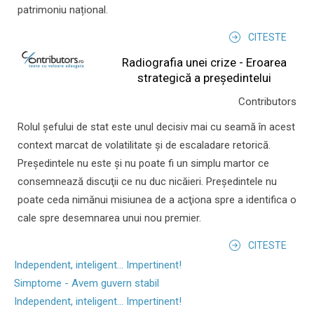
patrimoniu național.
CITESTE
Radiografia unei crize - Eroarea
strategică a președintelui
Contributors
Rolul şefului de stat este unul decisiv mai cu seamă în acest
context marcat de volatilitate şi de escaladare retorică.
Preşedintele nu este şi nu poate fi un simplu martor ce
consemnează discuţii ce nu duc nicăieri. Preşedintele nu
poate ceda nimănui misiunea de a acţiona spre a identifica o
cale spre desemnarea unui nou premier.
CITESTE
Independent, inteligent... Impertinent!
Simptome - Avem guvern stabil
Independent, inteligent... Impertinent!