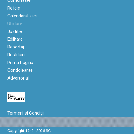
Comunitate
Religie
Calendarul zilei
Utilitare
Justitie
Edilitare
Reportaj
Restituiri
Prima Pagina
Condoleante
Advertorial
Termeni si Condiții
Copyright 1945 - 2026 SC