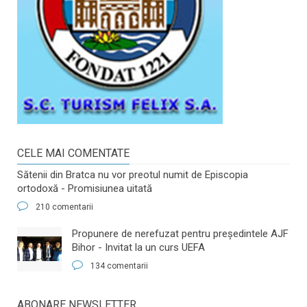
CELE MAI COMENTATE
Sătenii din Bratca nu vor preotul numit de Episcopia
ortodoxă - Promisiunea uitată
210 comentarii
​Propunere de nerefuzat pentru preşedintele AJF
Bihor - Invitat la un curs UEFA
134 comentarii
ABONARE NEWSLETTER