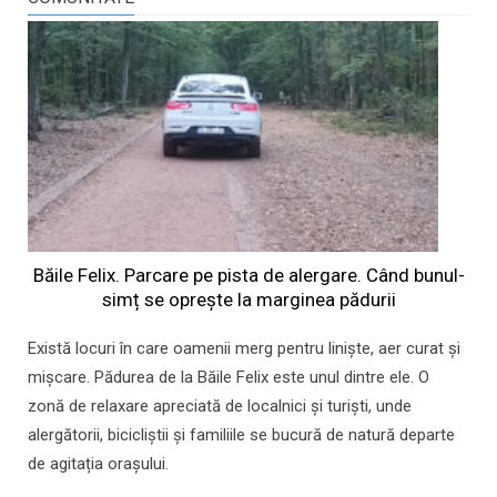
Băile Felix. Parcare pe pista de alergare. Când bunul-
simț se oprește la marginea pădurii
Există locuri în care oamenii merg pentru liniște, aer curat și
mișcare. Pădurea de la Băile Felix este unul dintre ele. O
zonă de relaxare apreciată de localnici și turiști, unde
alergătorii, bicicliștii și familiile se bucură de natură departe
de agitația orașului.