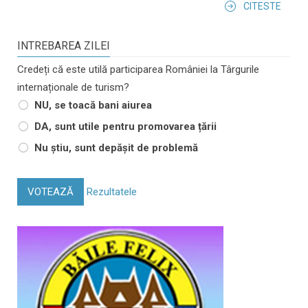
CITESTE
INTREBAREA ZILEI
Credeți că este utilă participarea României la Târgurile
internaționale de turism?
NU, se toacă bani aiurea
DA, sunt utile pentru promovarea țării
Nu știu, sunt depășit de problemă
VOTEAZĂ
Rezultatele