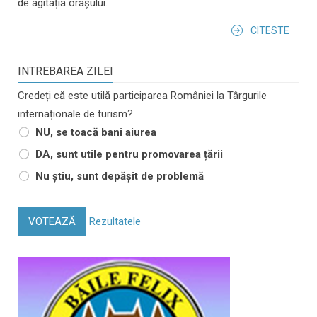
de agitația orașului.
CITESTE
INTREBAREA ZILEI
Credeți că este utilă participarea României la Târgurile
internaționale de turism?
NU, se toacă bani aiurea
DA, sunt utile pentru promovarea țării
Nu știu, sunt depășit de problemă
VOTEAZĂ
Rezultatele