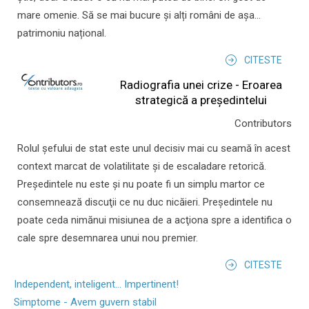
mare omenie. Să se mai bucure și alți români de așa...
patrimoniu național.
CITESTE
Radiografia unei crize - Eroarea
strategică a președintelui
Contributors
Rolul şefului de stat este unul decisiv mai cu seamă în acest
context marcat de volatilitate şi de escaladare retorică.
Preşedintele nu este şi nu poate fi un simplu martor ce
consemnează discuţii ce nu duc nicăieri. Preşedintele nu
poate ceda nimănui misiunea de a acţiona spre a identifica o
cale spre desemnarea unui nou premier.
CITESTE
Independent, inteligent... Impertinent!
Simptome - Avem guvern stabil