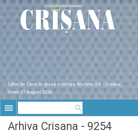
Editat de Casa de presa si editura Anotimp SA - Oradea,
Vineri 07 August 2026
TOGGLE
NAVIGATION
Arhiva Crisana - 9254