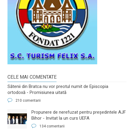
CELE MAI COMENTATE
Sătenii din Bratca nu vor preotul numit de Episcopia
ortodoxă - Promisiunea uitată
210 comentarii
​Propunere de nerefuzat pentru preşedintele AJF
Bihor - Invitat la un curs UEFA
134 comentarii