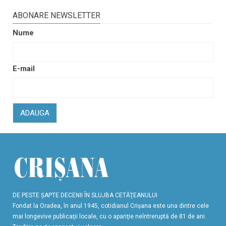
ABONARE NEWSLETTER
Nume
E-mail
ADAUGA
DE PESTE ŞAPTE DECENII ÎN SLUJBA CETĂŢEANULUI
Fondat la Oradea, în anul 1945, cotidianul Crişana este una dintre cele
mai longevive publicaţii locale, cu o apariţie neîntreruptă de 81 de ani.