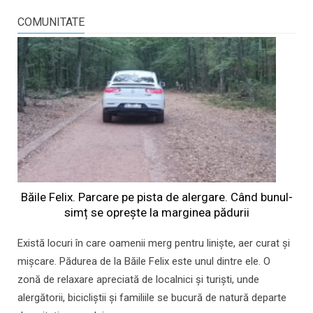
COMUNITATE
Băile Felix. Parcare pe pista de alergare. Când bunul-
simț se oprește la marginea pădurii
Există locuri în care oamenii merg pentru liniște, aer curat și
mișcare. Pădurea de la Băile Felix este unul dintre ele. O
zonă de relaxare apreciată de localnici și turiști, unde
alergătorii, bicicliștii și familiile se bucură de natură departe