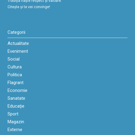
Tradiţia naşte respect şi valoare.
Citeşte şi te vei convinge!
Categorii
Actualitate
Eveniment
Social
Cultura
Politica
Flagrant
Economie
Sanatate
Educaţie
Sport
Magazin
Externe