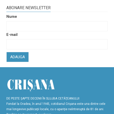
ABONARE NEWSLETTER
Nume
E-mail
ADAUGA
DE PESTE ŞAPTE DECENII ÎN SLUJBA CETĂŢEANULUI
Fondat la Oradea, în anul 1945, cotidianul Crişana este una dintre cele
mai longevive publicaţii locale, cu o apariţie neîntreruptă de 81 de ani.