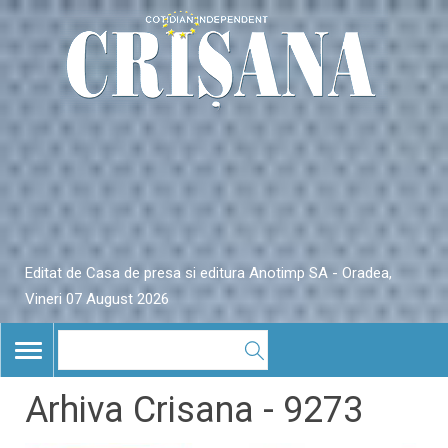
Editat de Casa de presa si editura Anotimp SA - Oradea,
Vineri 07 August 2026
TOGGLE
NAVIGATION
Arhiva Crisana - 9273