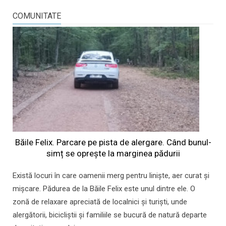
COMUNITATE
Băile Felix. Parcare pe pista de alergare. Când bunul-
simț se oprește la marginea pădurii
Există locuri în care oamenii merg pentru liniște, aer curat și
mișcare. Pădurea de la Băile Felix este unul dintre ele. O
zonă de relaxare apreciată de localnici și turiști, unde
alergătorii, bicicliștii și familiile se bucură de natură departe