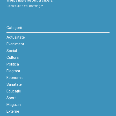
Tradiţia naşte respect şi valoare.
Citeşte şi te vei convinge!
Categorii
Actualitate
Eveniment
Social
Cultura
Politica
Flagrant
Economie
Sanatate
Educaţie
Sport
Magazin
Externe