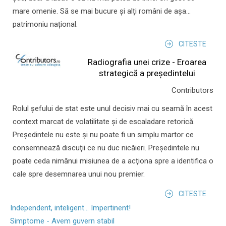
mare omenie. Să se mai bucure și alți români de așa...
patrimoniu național.
CITESTE
Radiografia unei crize - Eroarea
strategică a președintelui
Contributors
Rolul şefului de stat este unul decisiv mai cu seamă în acest
context marcat de volatilitate şi de escaladare retorică.
Preşedintele nu este şi nu poate fi un simplu martor ce
consemnează discuţii ce nu duc nicăieri. Preşedintele nu
poate ceda nimănui misiunea de a acţiona spre a identifica o
cale spre desemnarea unui nou premier.
CITESTE
Independent, inteligent... Impertinent!
Simptome - Avem guvern stabil