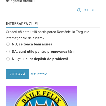
de agitația orașului.
CITESTE
INTREBAREA ZILEI
Credeți că este utilă participarea României la Târgurile
internaționale de turism?
NU, se toacă bani aiurea
DA, sunt utile pentru promovarea țării
Nu știu, sunt depășit de problemă
VOTEAZĂ
Rezultatele