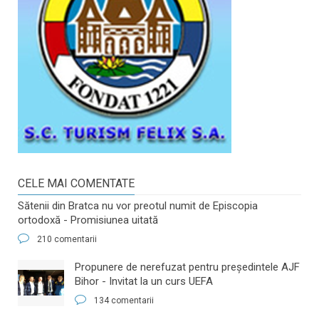
CELE MAI COMENTATE
Sătenii din Bratca nu vor preotul numit de Episcopia
ortodoxă - Promisiunea uitată
210 comentarii
​Propunere de nerefuzat pentru preşedintele AJF
Bihor - Invitat la un curs UEFA
134 comentarii