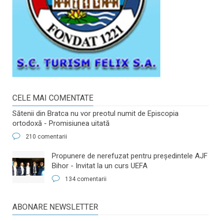
CELE MAI COMENTATE
Sătenii din Bratca nu vor preotul numit de Episcopia
ortodoxă - Promisiunea uitată
210 comentarii
​Propunere de nerefuzat pentru preşedintele AJF
Bihor - Invitat la un curs UEFA
134 comentarii
ABONARE NEWSLETTER