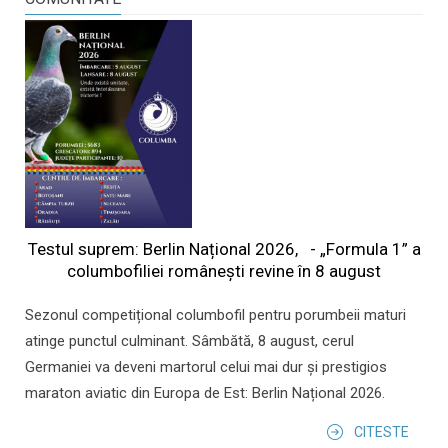
Testul suprem: Berlin Național 2026, - „Formula 1” a
columbofiliei româneşti revine în 8 august
Sezonul competițional columbofil pentru porumbeii maturi
atinge punctul culminant. Sâmbătă, 8 august, cerul
Germaniei va deveni martorul celui mai dur și prestigios
maraton aviatic din Europa de Est: Berlin Național 2026.
CITESTE