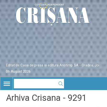
Editat de Casa de presa si editura Anotimp SA - Oradea, Joi
06 August 2026
TOGGLE
NAVIGATION
Arhiva Crisana - 9291