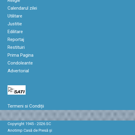
Religie
Calendarul zilei
Utilitare
Justitie
Edilitare
Reportaj
Restituiri
Prima Pagina
Condoleante
Advertorial
Termeni si Condiții
Copyright 1945 - 2026 SC
Anotimp Casă de Presă şi