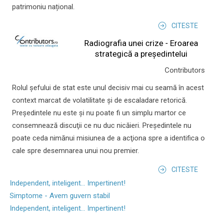
patrimoniu național.
CITESTE
Radiografia unei crize - Eroarea
strategică a președintelui
Contributors
Rolul şefului de stat este unul decisiv mai cu seamă în acest
context marcat de volatilitate şi de escaladare retorică.
Preşedintele nu este şi nu poate fi un simplu martor ce
consemnează discuţii ce nu duc nicăieri. Preşedintele nu
poate ceda nimănui misiunea de a acţiona spre a identifica o
cale spre desemnarea unui nou premier.
CITESTE
Independent, inteligent... Impertinent!
Simptome - Avem guvern stabil
Independent, inteligent... Impertinent!