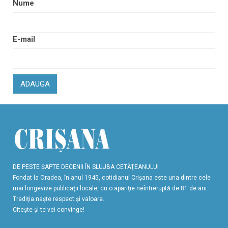
Nume
E-mail
ADAUGA
DE PESTE ŞAPTE DECENII ÎN SLUJBA CETĂŢEANULUI
Fondat la Oradea, în anul 1945, cotidianul Crişana este una dintre cele
mai longevive publicaţii locale, cu o apariţie neîntreruptă de 81 de ani.
Tradiţia naşte respect şi valoare.
Citeşte şi te vei convinge!