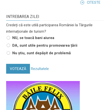
CITESTE
INTREBAREA ZILEI
Credeți că este utilă participarea României la Târgurile
internaționale de turism?
NU, se toacă bani aiurea
DA, sunt utile pentru promovarea țării
Nu știu, sunt depășit de problemă
VOTEAZĂ
Rezultatele