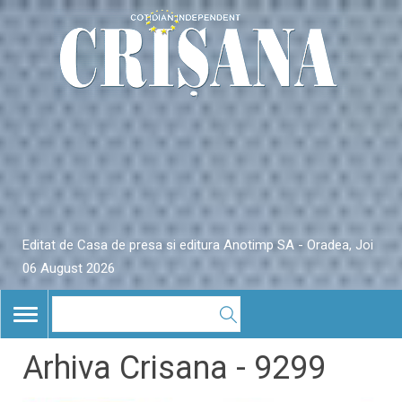
Editat de Casa de presa si editura Anotimp SA - Oradea, Joi
06 August 2026
TOGGLE
NAVIGATION
Arhiva Crisana - 9299