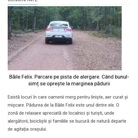
Băile Felix. Parcare pe pista de alergare. Când bunul-
simț se oprește la marginea pădurii
Există locuri în care oamenii merg pentru liniște, aer curat și
mișcare. Pădurea de la Băile Felix este unul dintre ele. O
zonă de relaxare apreciată de localnici și turiști, unde
alergătorii, bicicliștii și familiile se bucură de natură departe
de agitația orașului.