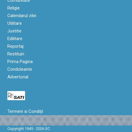
Comunitate
Religie
Calendarul zilei
Utilitare
Justitie
Edilitare
Reportaj
Restituiri
Prima Pagina
Condoleante
Advertorial
Termeni si Condiții
Copyright 1945 - 2026 SC