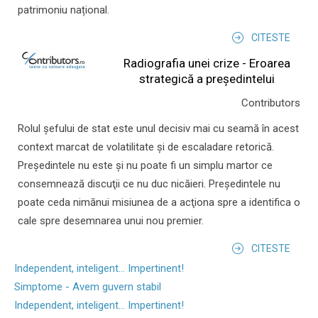
patrimoniu național.
CITESTE
Radiografia unei crize - Eroarea
strategică a președintelui
Contributors
Rolul şefului de stat este unul decisiv mai cu seamă în acest
context marcat de volatilitate şi de escaladare retorică.
Preşedintele nu este şi nu poate fi un simplu martor ce
consemnează discuţii ce nu duc nicăieri. Preşedintele nu
poate ceda nimănui misiunea de a acţiona spre a identifica o
cale spre desemnarea unui nou premier.
CITESTE
Independent, inteligent... Impertinent!
Simptome - Avem guvern stabil
Independent, inteligent... Impertinent!