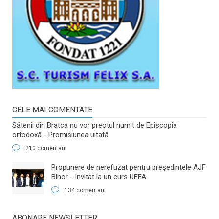
CELE MAI COMENTATE
Sătenii din Bratca nu vor preotul numit de Episcopia
ortodoxă - Promisiunea uitată
210 comentarii
​Propunere de nerefuzat pentru preşedintele AJF
Bihor - Invitat la un curs UEFA
134 comentarii
ABONARE NEWSLETTER