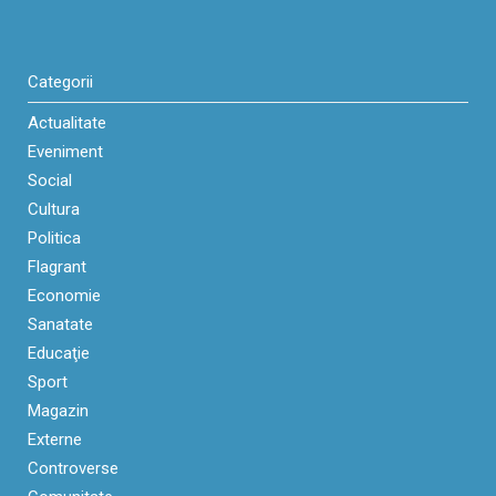
Categorii
Actualitate
Eveniment
Social
Cultura
Politica
Flagrant
Economie
Sanatate
Educaţie
Sport
Magazin
Externe
Controverse