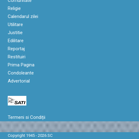
Comunitate
Religie
Calendarul zilei
Utilitare
Justitie
Edilitare
Reportaj
Restituiri
Prima Pagina
Condoleante
Advertorial
Termeni si Condiții
Copyright 1945 - 2026 SC