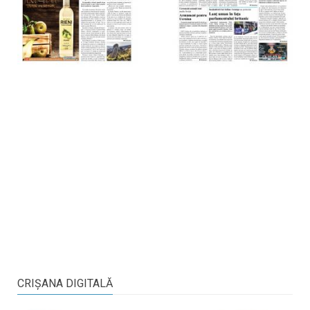
CRIŞANA DIGITALĂ