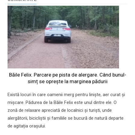
Băile Felix. Parcare pe pista de alergare. Când bunul-
simț se oprește la marginea pădurii
Există locuri în care oamenii merg pentru liniște, aer curat și
mișcare. Pădurea de la Băile Felix este unul dintre ele. O
zonă de relaxare apreciată de localnici și turiști, unde
alergătorii, bicicliștii și familiile se bucură de natură departe
de agitația orașului.