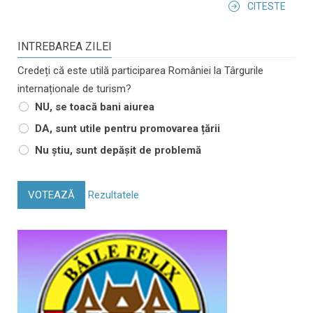
CITESTE
INTREBAREA ZILEI
Credeți că este utilă participarea României la Târgurile
internaționale de turism?
NU, se toacă bani aiurea
DA, sunt utile pentru promovarea țării
Nu știu, sunt depășit de problemă
VOTEAZĂ
Rezultatele