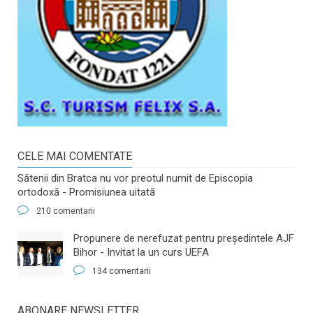
CELE MAI COMENTATE
Sătenii din Bratca nu vor preotul numit de Episcopia
ortodoxă - Promisiunea uitată
210 comentarii
​Propunere de nerefuzat pentru preşedintele AJF
Bihor - Invitat la un curs UEFA
134 comentarii
ABONARE NEWSLETTER