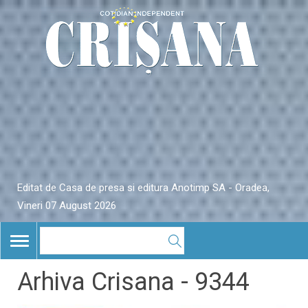
Editat de Casa de presa si editura Anotimp SA - Oradea,
Vineri 07 August 2026
TOGGLE
NAVIGATION
Arhiva Crisana - 9344