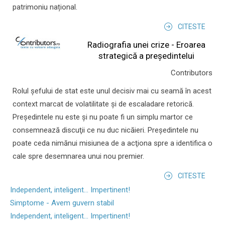
patrimoniu național.
CITESTE
Radiografia unei crize - Eroarea
strategică a președintelui
Contributors
Rolul şefului de stat este unul decisiv mai cu seamă în acest
context marcat de volatilitate şi de escaladare retorică.
Preşedintele nu este şi nu poate fi un simplu martor ce
consemnează discuţii ce nu duc nicăieri. Preşedintele nu
poate ceda nimănui misiunea de a acţiona spre a identifica o
cale spre desemnarea unui nou premier.
CITESTE
Independent, inteligent... Impertinent!
Simptome - Avem guvern stabil
Independent, inteligent... Impertinent!