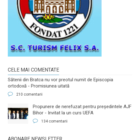
CELE MAI COMENTATE
Sătenii din Bratca nu vor preotul numit de Episcopia
ortodoxă - Promisiunea uitată
210 comentarii
​Propunere de nerefuzat pentru preşedintele AJF
Bihor - Invitat la un curs UEFA
134 comentarii
ABONARE NEWSLETTER