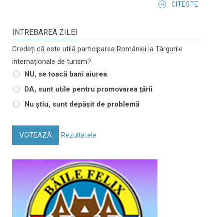
CITESTE
INTREBAREA ZILEI
Credeți că este utilă participarea României la Târgurile
internaționale de turism?
NU, se toacă bani aiurea
DA, sunt utile pentru promovarea țării
Nu știu, sunt depășit de problemă
VOTEAZĂ
Rezultatele