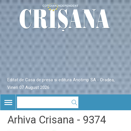
Editat de Casa de presa si editura Anotimp SA - Oradea,
Vineri 07 August 2026
TOGGLE
NAVIGATION
Arhiva Crisana - 9374