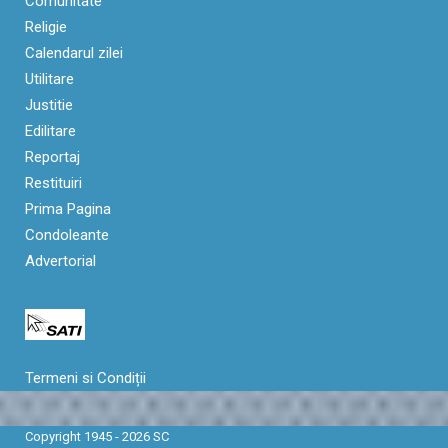
Comunitate
Religie
Calendarul zilei
Utilitare
Justitie
Edilitare
Reportaj
Restituiri
Prima Pagina
Condoleante
Advertorial
Termeni si Condiții
Copyright 1945 - 2026 SC