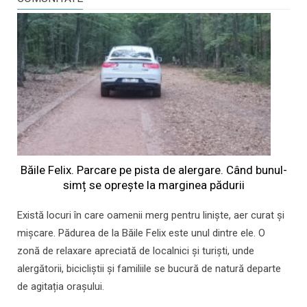
Băile Felix. Parcare pe pista de alergare. Când bunul-
simț se oprește la marginea pădurii
Există locuri în care oamenii merg pentru liniște, aer curat și
mișcare. Pădurea de la Băile Felix este unul dintre ele. O
zonă de relaxare apreciată de localnici și turiști, unde
alergătorii, bicicliștii și familiile se bucură de natură departe
de agitația orașului.