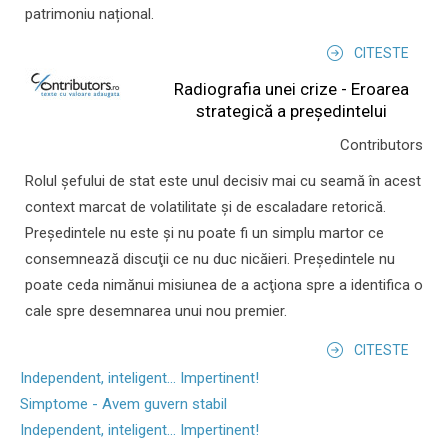
patrimoniu național.
CITESTE
Radiografia unei crize - Eroarea
strategică a președintelui
Contributors
Rolul şefului de stat este unul decisiv mai cu seamă în acest
context marcat de volatilitate şi de escaladare retorică.
Preşedintele nu este şi nu poate fi un simplu martor ce
consemnează discuţii ce nu duc nicăieri. Preşedintele nu
poate ceda nimănui misiunea de a acţiona spre a identifica o
cale spre desemnarea unui nou premier.
CITESTE
Independent, inteligent... Impertinent!
Simptome - Avem guvern stabil
Independent, inteligent... Impertinent!