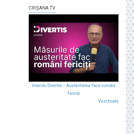
CRIŞANA TV
Interviu Divertis - Austeritatea face români
fericiți
Vezi toate