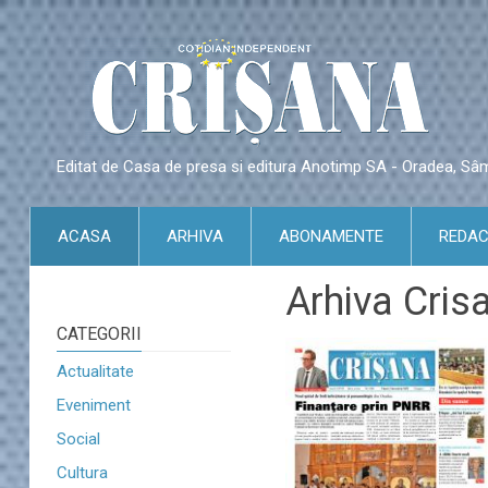
Editat de Casa de presa si editura Anotimp SA - Oradea, S
ACASA
ARHIVA
ABONAMENTE
REDAC
Arhiva Cris
CATEGORII
Actualitate
Eveniment
Social
Cultura