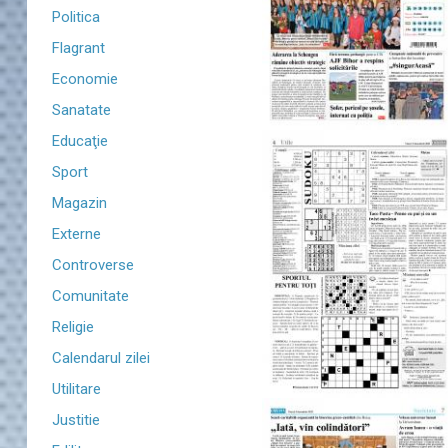
Politica
Flagrant
Economie
Sanatate
Educaţie
Sport
Magazin
Externe
Controverse
Comunitate
Religie
Calendarul zilei
Utilitare
Justitie