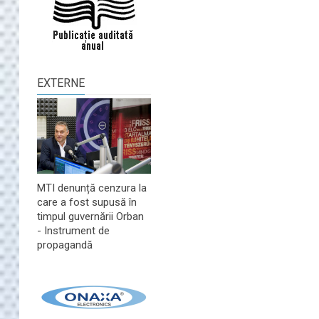
EXTERNE
MTI denunță cenzura la
care a fost supusă în
timpul guvernării Orban
- Instrument de
propagandă