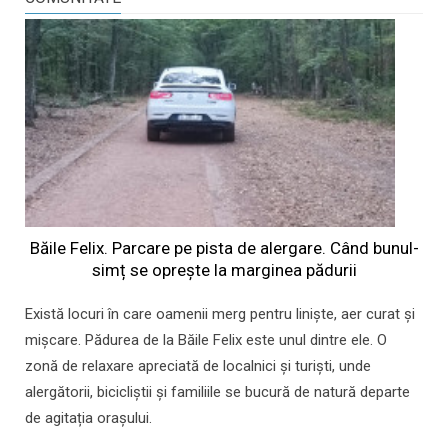
Băile Felix. Parcare pe pista de alergare. Când bunul-
simț se oprește la marginea pădurii
Există locuri în care oamenii merg pentru liniște, aer curat și
mișcare. Pădurea de la Băile Felix este unul dintre ele. O
zonă de relaxare apreciată de localnici și turiști, unde
alergătorii, bicicliștii și familiile se bucură de natură departe
de agitația orașului.