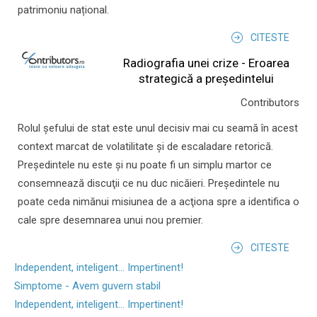
patrimoniu național.
CITESTE
Radiografia unei crize - Eroarea
strategică a președintelui
Contributors
Rolul şefului de stat este unul decisiv mai cu seamă în acest
context marcat de volatilitate şi de escaladare retorică.
Preşedintele nu este şi nu poate fi un simplu martor ce
consemnează discuţii ce nu duc nicăieri. Preşedintele nu
poate ceda nimănui misiunea de a acţiona spre a identifica o
cale spre desemnarea unui nou premier.
CITESTE
Independent, inteligent... Impertinent!
Simptome - Avem guvern stabil
Independent, inteligent... Impertinent!