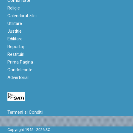
Comunitate
Religie
Calendarul zilei
Utilitare
Justitie
Edilitare
Reportaj
Restituiri
Prima Pagina
Condoleante
Advertorial
Termeni si Condiții
Copyright 1945 - 2026 SC