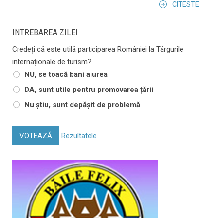
CITESTE
INTREBAREA ZILEI
Credeți că este utilă participarea României la Târgurile
internaționale de turism?
NU, se toacă bani aiurea
DA, sunt utile pentru promovarea țării
Nu știu, sunt depășit de problemă
VOTEAZĂ
Rezultatele