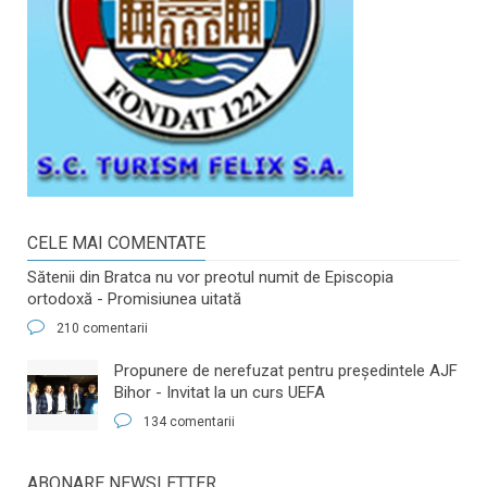
CELE MAI COMENTATE
Sătenii din Bratca nu vor preotul numit de Episcopia
ortodoxă - Promisiunea uitată
210 comentarii
​Propunere de nerefuzat pentru preşedintele AJF
Bihor - Invitat la un curs UEFA
134 comentarii
ABONARE NEWSLETTER