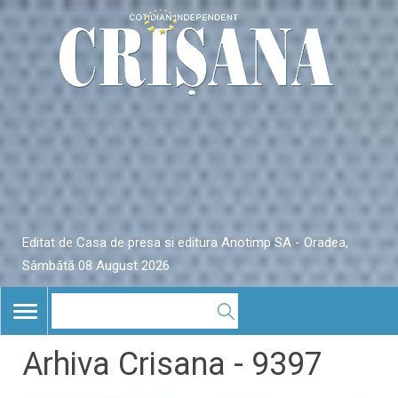
Editat de Casa de presa si editura Anotimp SA - Oradea,
Sâmbătă 08 August 2026
TOGGLE
NAVIGATION
Arhiva Crisana - 9397