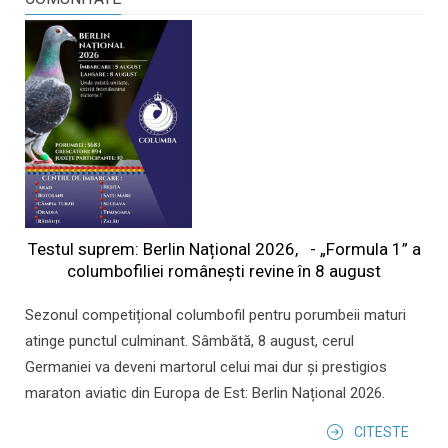
Testul suprem: Berlin Național 2026, - „Formula 1” a
columbofiliei româneşti revine în 8 august
Sezonul competițional columbofil pentru porumbeii maturi
atinge punctul culminant. Sâmbătă, 8 august, cerul
Germaniei va deveni martorul celui mai dur și prestigios
maraton aviatic din Europa de Est: Berlin Național 2026.
CITESTE