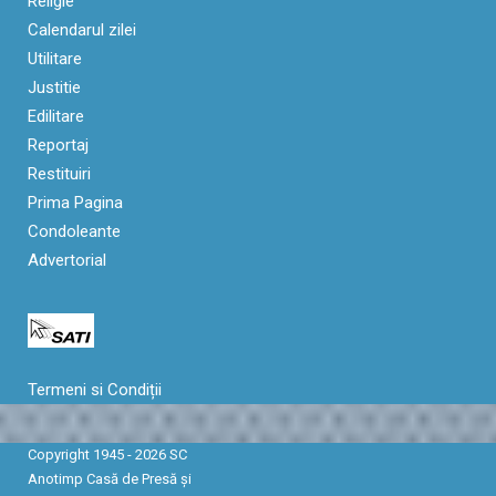
Religie
Calendarul zilei
Utilitare
Justitie
Edilitare
Reportaj
Restituiri
Prima Pagina
Condoleante
Advertorial
Termeni si Condiții
Copyright 1945 - 2026 SC
Anotimp Casă de Presă şi