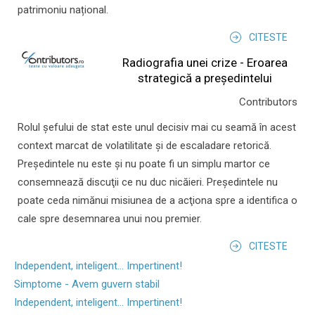
patrimoniu național.
CITESTE
Radiografia unei crize - Eroarea
strategică a președintelui
Contributors
Rolul şefului de stat este unul decisiv mai cu seamă în acest
context marcat de volatilitate şi de escaladare retorică.
Preşedintele nu este şi nu poate fi un simplu martor ce
consemnează discuţii ce nu duc nicăieri. Preşedintele nu
poate ceda nimănui misiunea de a acţiona spre a identifica o
cale spre desemnarea unui nou premier.
CITESTE
Independent, inteligent... Impertinent!
Simptome - Avem guvern stabil
Independent, inteligent... Impertinent!