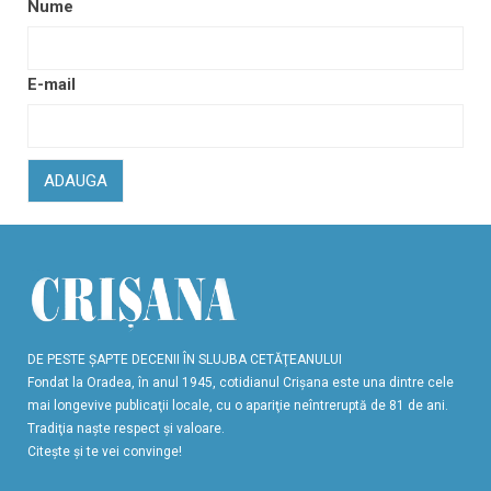
Nume
E-mail
ADAUGA
DE PESTE ŞAPTE DECENII ÎN SLUJBA CETĂŢEANULUI
Fondat la Oradea, în anul 1945, cotidianul Crişana este una dintre cele
mai longevive publicaţii locale, cu o apariţie neîntreruptă de 81 de ani.
Tradiţia naşte respect şi valoare.
Citeşte şi te vei convinge!