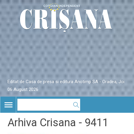
Editat de Casa de presa si editura Anotimp SA - Oradea, Joi
06 August 2026
TOGGLE
NAVIGATION
Arhiva Crisana - 9411