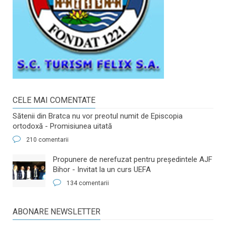
CELE MAI COMENTATE
Sătenii din Bratca nu vor preotul numit de Episcopia
ortodoxă - Promisiunea uitată
210 comentarii
​Propunere de nerefuzat pentru preşedintele AJF
Bihor - Invitat la un curs UEFA
134 comentarii
ABONARE NEWSLETTER