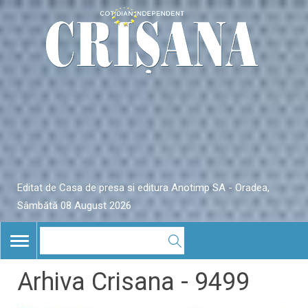
Editat de Casa de presa si editura Anotimp SA - Oradea,
Sâmbătă 08 August 2026
TOGGLE
NAVIGATION
Arhiva Crisana - 9499