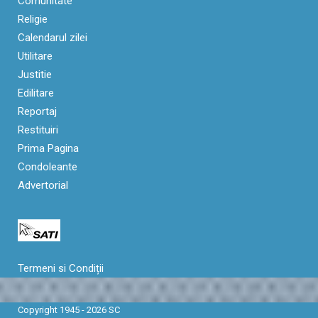
Comunitate
Religie
Calendarul zilei
Utilitare
Justitie
Edilitare
Reportaj
Restituiri
Prima Pagina
Condoleante
Advertorial
Termeni si Condiții
Copyright 1945 - 2026 SC