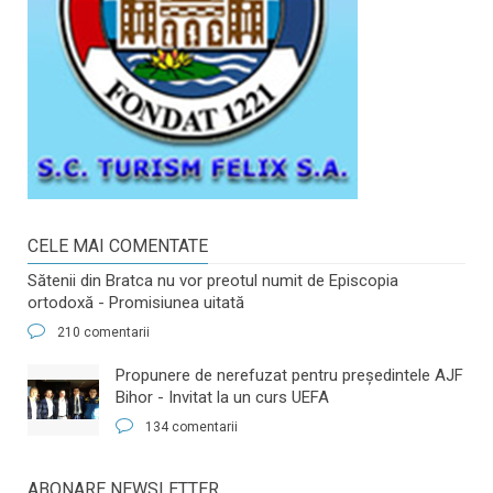
CELE MAI COMENTATE
Sătenii din Bratca nu vor preotul numit de Episcopia
ortodoxă - Promisiunea uitată
210 comentarii
​Propunere de nerefuzat pentru preşedintele AJF
Bihor - Invitat la un curs UEFA
134 comentarii
ABONARE NEWSLETTER