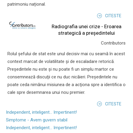
patrimoniu național.
CITESTE
Radiografia unei crize - Eroarea
strategică a președintelui
Contributors
Rolul şefului de stat este unul decisiv mai cu seamă în acest
context marcat de volatilitate şi de escaladare retorică.
Preşedintele nu este şi nu poate fi un simplu martor ce
consemnează discuţii ce nu duc nicăieri. Preşedintele nu
poate ceda nimănui misiunea de a acţiona spre a identifica o
cale spre desemnarea unui nou premier.
CITESTE
Independent, inteligent... Impertinent!
Simptome - Avem guvern stabil
Independent, inteligent... Impertinent!