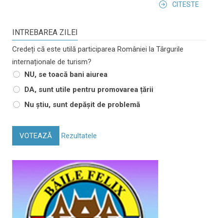
CITESTE
INTREBAREA ZILEI
Credeți că este utilă participarea României la Târgurile
internaționale de turism?
NU, se toacă bani aiurea
DA, sunt utile pentru promovarea țării
Nu știu, sunt depășit de problemă
VOTEAZĂ
Rezultatele