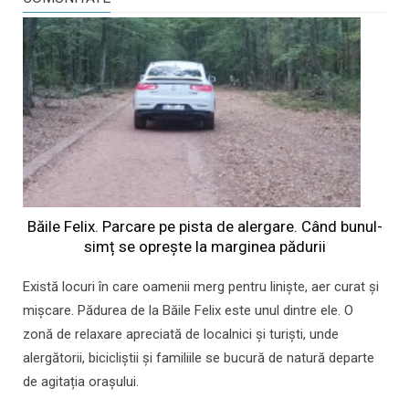
Băile Felix. Parcare pe pista de alergare. Când bunul-
simț se oprește la marginea pădurii
Există locuri în care oamenii merg pentru liniște, aer curat și
mișcare. Pădurea de la Băile Felix este unul dintre ele. O
zonă de relaxare apreciată de localnici și turiști, unde
alergătorii, bicicliștii și familiile se bucură de natură departe
de agitația orașului.