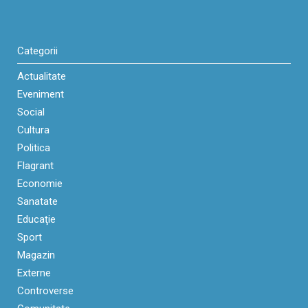
Categorii
Actualitate
Eveniment
Social
Cultura
Politica
Flagrant
Economie
Sanatate
Educaţie
Sport
Magazin
Externe
Controverse