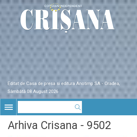
Editat de Casa de presa si editura Anotimp SA - Oradea,
Sâmbătă 08 August 2026
TOGGLE
NAVIGATION
Arhiva Crisana - 9502