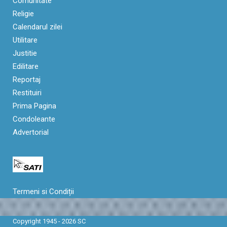
Comunitate
Religie
Calendarul zilei
Utilitare
Justitie
Edilitare
Reportaj
Restituiri
Prima Pagina
Condoleante
Advertorial
Termeni si Condiții
Copyright 1945 - 2026 SC