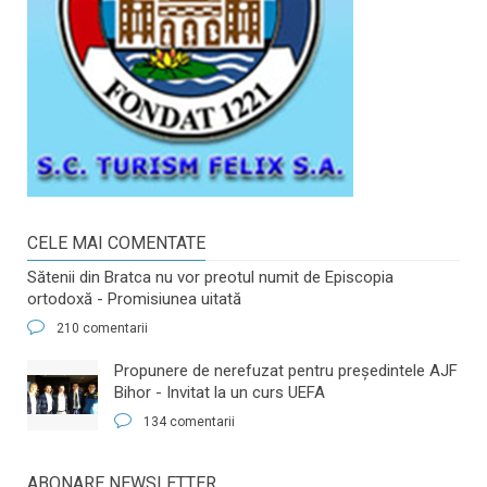
CELE MAI COMENTATE
Sătenii din Bratca nu vor preotul numit de Episcopia
ortodoxă - Promisiunea uitată
210 comentarii
​Propunere de nerefuzat pentru preşedintele AJF
Bihor - Invitat la un curs UEFA
134 comentarii
ABONARE NEWSLETTER