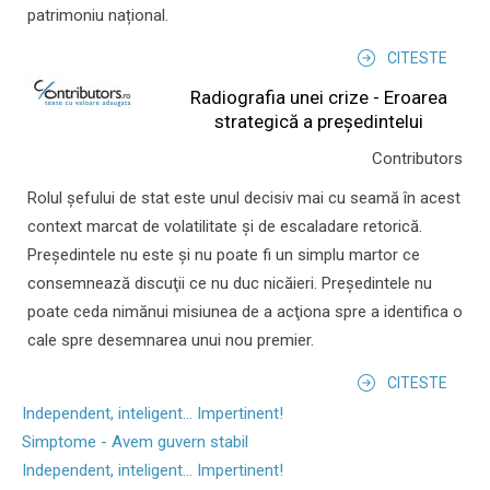
patrimoniu național.
CITESTE
Radiografia unei crize - Eroarea
strategică a președintelui
Contributors
Rolul şefului de stat este unul decisiv mai cu seamă în acest
context marcat de volatilitate şi de escaladare retorică.
Preşedintele nu este şi nu poate fi un simplu martor ce
consemnează discuţii ce nu duc nicăieri. Preşedintele nu
poate ceda nimănui misiunea de a acţiona spre a identifica o
cale spre desemnarea unui nou premier.
CITESTE
Independent, inteligent... Impertinent!
Simptome - Avem guvern stabil
Independent, inteligent... Impertinent!