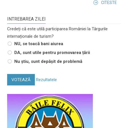
CITESTE
INTREBAREA ZILEI
Credeți că este utilă participarea României la Târgurile
internaționale de turism?
NU, se toacă bani aiurea
DA, sunt utile pentru promovarea țării
Nu știu, sunt depășit de problemă
VOTEAZĂ
Rezultatele