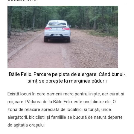
Băile Felix. Parcare pe pista de alergare. Când bunul-
simț se oprește la marginea pădurii
Există locuri în care oamenii merg pentru liniște, aer curat și
mișcare. Pădurea de la Băile Felix este unul dintre ele. O
zonă de relaxare apreciată de localnici și turiști, unde
alergătorii, bicicliștii și familiile se bucură de natură departe
de agitația orașului.