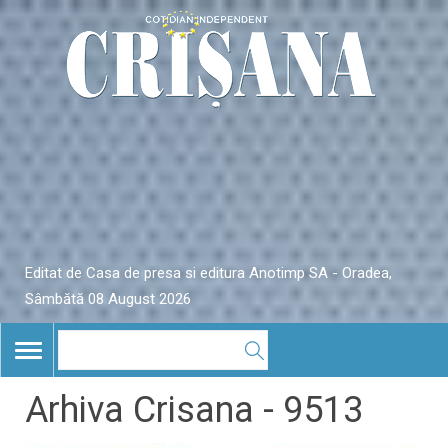
Editat de Casa de presa si editura Anotimp SA - Oradea,
Sâmbătă 08 August 2026
TOGGLE
NAVIGATION
Arhiva Crisana - 9513