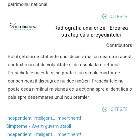
patrimoniu național.
CITESTE
Radiografia unei crize - Eroarea
strategică a președintelui
Contributors
Rolul şefului de stat este unul decisiv mai cu seamă în acest
context marcat de volatilitate şi de escaladare retorică.
Preşedintele nu este şi nu poate fi un simplu martor ce
consemnează discuţii ce nu duc nicăieri. Preşedintele nu
poate ceda nimănui misiunea de a acţiona spre a identifica o
cale spre desemnarea unui nou premier.
CITESTE
Independent, inteligent... Impertinent!
Simptome - Avem guvern stabil
Independent, inteligent... Impertinent!