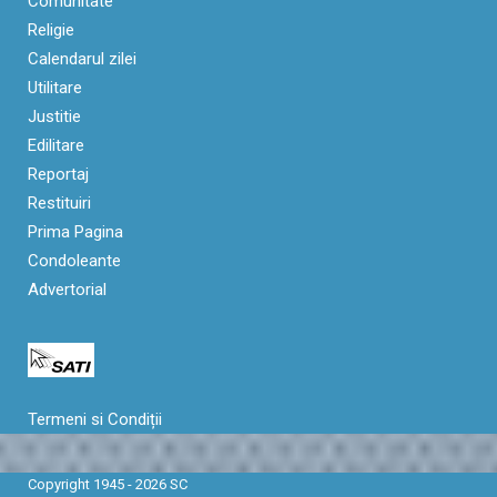
Comunitate
Religie
Calendarul zilei
Utilitare
Justitie
Edilitare
Reportaj
Restituiri
Prima Pagina
Condoleante
Advertorial
Termeni si Condiții
Copyright 1945 - 2026 SC