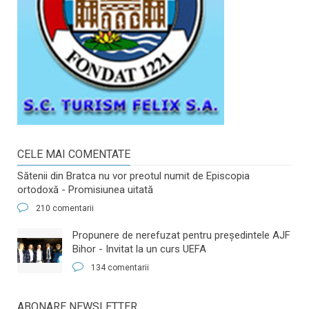
CELE MAI COMENTATE
Sătenii din Bratca nu vor preotul numit de Episcopia
ortodoxă - Promisiunea uitată
210 comentarii
​Propunere de nerefuzat pentru preşedintele AJF
Bihor - Invitat la un curs UEFA
134 comentarii
ABONARE NEWSLETTER