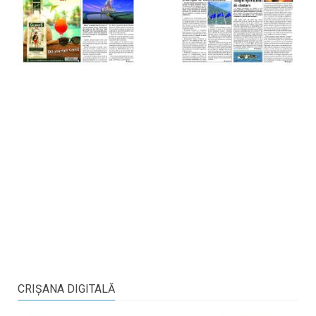
CRIŞANA DIGITALĂ