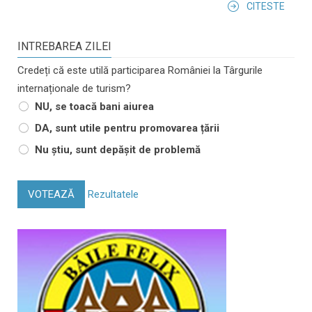
CITESTE
INTREBAREA ZILEI
Credeți că este utilă participarea României la Târgurile
internaționale de turism?
NU, se toacă bani aiurea
DA, sunt utile pentru promovarea țării
Nu știu, sunt depășit de problemă
VOTEAZĂ
Rezultatele