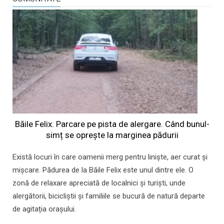
Băile Felix. Parcare pe pista de alergare. Când bunul-
simț se oprește la marginea pădurii
Există locuri în care oamenii merg pentru liniște, aer curat și
mișcare. Pădurea de la Băile Felix este unul dintre ele. O
zonă de relaxare apreciată de localnici și turiști, unde
alergătorii, bicicliștii și familiile se bucură de natură departe
de agitația orașului.