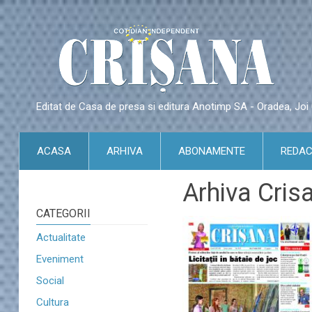
Editat de Casa de presa si editura Anotimp SA - Oradea, Jo
ACASA
ARHIVA
ABONAMENTE
REDAC
Arhiva Cris
CATEGORII
Actualitate
Eveniment
Social
Cultura