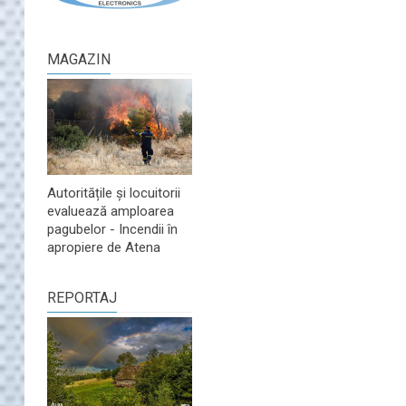
MAGAZIN
Autoritățile și locuitorii
evaluează amploarea
pagubelor - Incendii în
apropiere de Atena
REPORTAJ