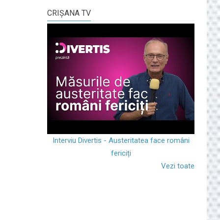
CRIŞANA TV
Interviu Divertis - Austeritatea face români
fericiți
Vezi toate