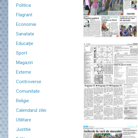
Politica
Flagrant
Economie
Sanatate
Educaţie
Sport
Magazin
Externe
Controverse
Comunitate
Religie
Calendarul zilei
Utilitare
Justitie