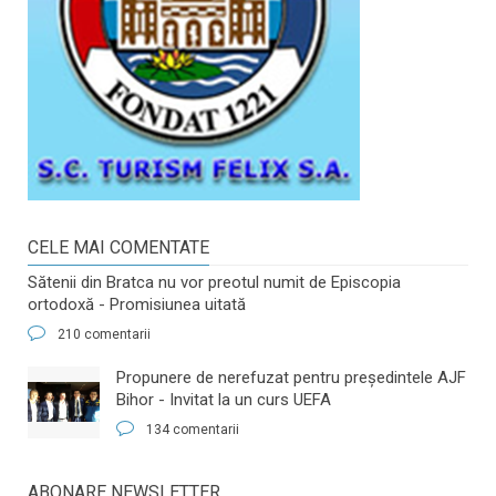
CELE MAI COMENTATE
Sătenii din Bratca nu vor preotul numit de Episcopia
ortodoxă - Promisiunea uitată
210 comentarii
​Propunere de nerefuzat pentru preşedintele AJF
Bihor - Invitat la un curs UEFA
134 comentarii
ABONARE NEWSLETTER