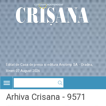
Editat de Casa de presa si editura Anotimp SA - Oradea,
Vineri 07 August 2026
TOGGLE
NAVIGATION
Arhiva Crisana - 9571