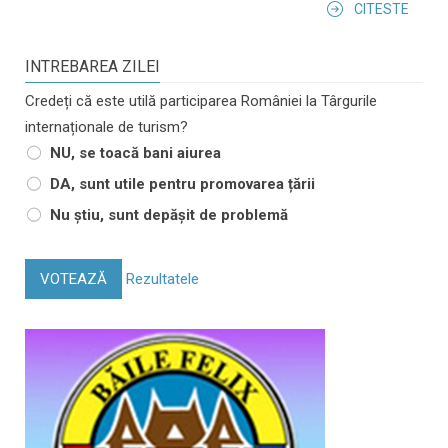
CITESTE
INTREBAREA ZILEI
Credeți că este utilă participarea României la Târgurile
internaționale de turism?
NU, se toacă bani aiurea
DA, sunt utile pentru promovarea țării
Nu știu, sunt depășit de problemă
VOTEAZĂ
Rezultatele