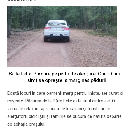
Băile Felix. Parcare pe pista de alergare. Când bunul-
simț se oprește la marginea pădurii
Există locuri în care oamenii merg pentru liniște, aer curat și
mișcare. Pădurea de la Băile Felix este unul dintre ele. O
zonă de relaxare apreciată de localnici și turiști, unde
alergătorii, bicicliștii și familiile se bucură de natură departe
de agitația orașului.