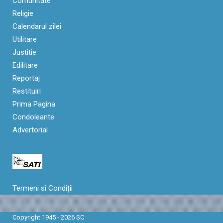
Comunitate
Religie
Calendarul zilei
Utilitare
Justitie
Edilitare
Reportaj
Restituiri
Prima Pagina
Condoleante
Advertorial
Termeni si Condiții
Copyright 1945 - 2026 SC