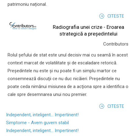
patrimoniu național.
CITESTE
Radiografia unei crize - Eroarea
strategică a președintelui
Contributors
Rolul şefului de stat este unul decisiv mai cu seamă în acest
context marcat de volatilitate şi de escaladare retorică.
Preşedintele nu este şi nu poate fi un simplu martor ce
consemnează discuţii ce nu duc nicăieri. Preşedintele nu
poate ceda nimănui misiunea de a acţiona spre a identifica o
cale spre desemnarea unui nou premier.
CITESTE
Independent, inteligent... Impertinent!
Simptome - Avem guvern stabil
Independent, inteligent... Impertinent!