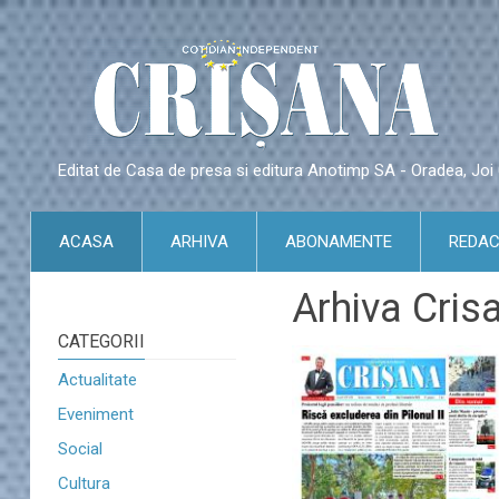
Editat de Casa de presa si editura Anotimp SA - Oradea, Jo
ACASA
ARHIVA
ABONAMENTE
REDAC
Arhiva Cris
CATEGORII
Actualitate
Eveniment
Social
Cultura