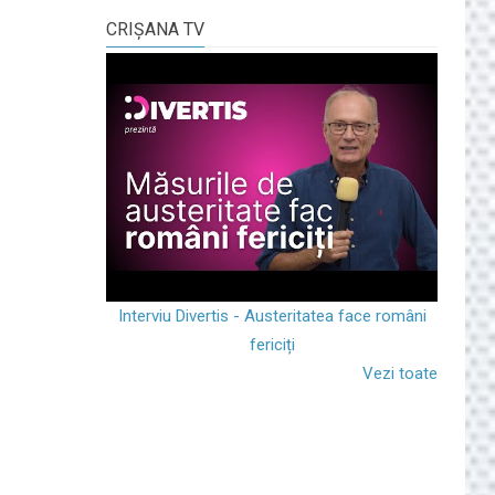
CRIŞANA TV
Interviu Divertis - Austeritatea face români
fericiți
Vezi toate