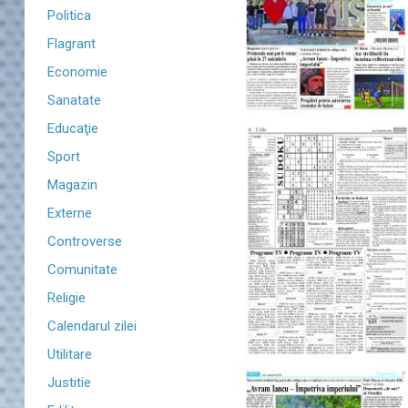
Politica
Flagrant
Economie
Sanatate
Educaţie
Sport
Magazin
Externe
Controverse
Comunitate
Religie
Calendarul zilei
Utilitare
Justitie