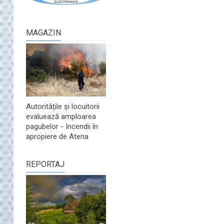
MAGAZIN
Autoritățile și locuitorii
evaluează amploarea
pagubelor - Incendii în
apropiere de Atena
REPORTAJ