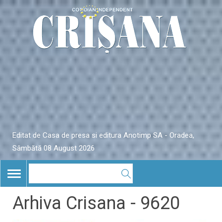
Editat de Casa de presa si editura Anotimp SA - Oradea,
Sâmbătă 08 August 2026
TOGGLE
NAVIGATION
Arhiva Crisana - 9620