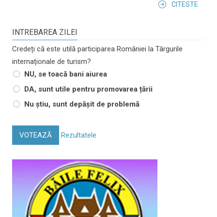
CITESTE
INTREBAREA ZILEI
Credeți că este utilă participarea României la Târgurile
internaționale de turism?
NU, se toacă bani aiurea
DA, sunt utile pentru promovarea țării
Nu știu, sunt depășit de problemă
VOTEAZĂ
Rezultatele