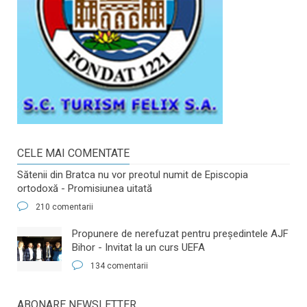
CELE MAI COMENTATE
Sătenii din Bratca nu vor preotul numit de Episcopia
ortodoxă - Promisiunea uitată
210 comentarii
​Propunere de nerefuzat pentru preşedintele AJF
Bihor - Invitat la un curs UEFA
134 comentarii
ABONARE NEWSLETTER