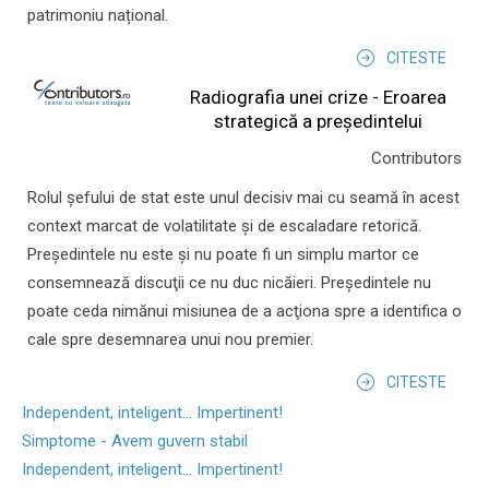
patrimoniu național.
CITESTE
Radiografia unei crize - Eroarea
strategică a președintelui
Contributors
Rolul şefului de stat este unul decisiv mai cu seamă în acest
context marcat de volatilitate şi de escaladare retorică.
Preşedintele nu este şi nu poate fi un simplu martor ce
consemnează discuţii ce nu duc nicăieri. Preşedintele nu
poate ceda nimănui misiunea de a acţiona spre a identifica o
cale spre desemnarea unui nou premier.
CITESTE
Independent, inteligent... Impertinent!
Simptome - Avem guvern stabil
Independent, inteligent... Impertinent!