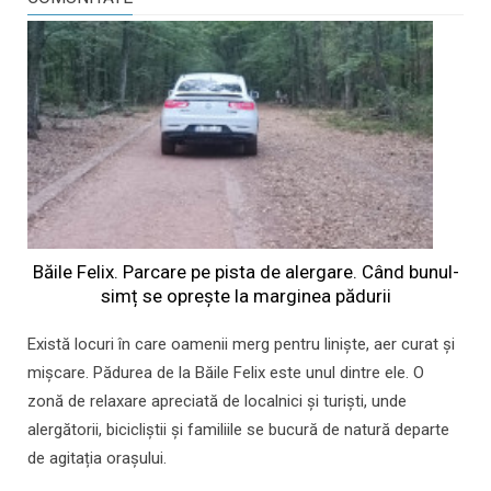
Băile Felix. Parcare pe pista de alergare. Când bunul-
simț se oprește la marginea pădurii
Există locuri în care oamenii merg pentru liniște, aer curat și
mișcare. Pădurea de la Băile Felix este unul dintre ele. O
zonă de relaxare apreciată de localnici și turiști, unde
alergătorii, bicicliștii și familiile se bucură de natură departe
de agitația orașului.