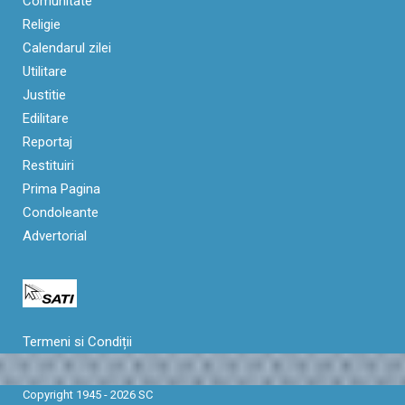
Comunitate
Religie
Calendarul zilei
Utilitare
Justitie
Edilitare
Reportaj
Restituiri
Prima Pagina
Condoleante
Advertorial
Termeni si Condiții
Copyright 1945 - 2026 SC