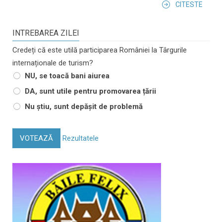
CITESTE
INTREBAREA ZILEI
Credeți că este utilă participarea României la Târgurile
internaționale de turism?
NU, se toacă bani aiurea
DA, sunt utile pentru promovarea țării
Nu știu, sunt depășit de problemă
VOTEAZĂ
Rezultatele