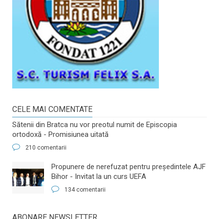
CELE MAI COMENTATE
Sătenii din Bratca nu vor preotul numit de Episcopia
ortodoxă - Promisiunea uitată
210 comentarii
​Propunere de nerefuzat pentru preşedintele AJF
Bihor - Invitat la un curs UEFA
134 comentarii
ABONARE NEWSLETTER