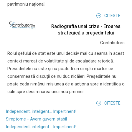
patrimoniu național.
CITESTE
Radiografia unei crize - Eroarea
strategică a președintelui
Contributors
Rolul şefului de stat este unul decisiv mai cu seamă în acest
context marcat de volatilitate şi de escaladare retorică.
Preşedintele nu este şi nu poate fi un simplu martor ce
consemnează discuţii ce nu duc nicăieri. Preşedintele nu
poate ceda nimănui misiunea de a acţiona spre a identifica o
cale spre desemnarea unui nou premier.
CITESTE
Independent, inteligent... Impertinent!
Simptome - Avem guvern stabil
Independent, inteligent... Impertinent!