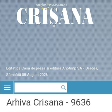
Editat de Casa de presa si editura Anotimp SA - Oradea,
Sâmbătă 08 August 2026
TOGGLE
NAVIGATION
Arhiva Crisana - 9636