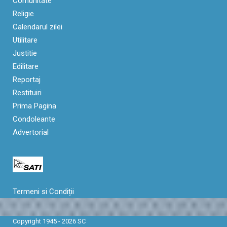
Comunitate
Religie
Calendarul zilei
Utilitare
Justitie
Edilitare
Reportaj
Restituiri
Prima Pagina
Condoleante
Advertorial
Termeni si Condiții
Copyright 1945 - 2026 SC