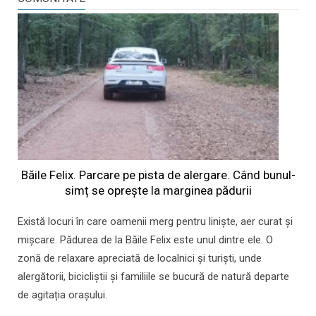
Băile Felix. Parcare pe pista de alergare. Când bunul-
simț se oprește la marginea pădurii
Există locuri în care oamenii merg pentru liniște, aer curat și
mișcare. Pădurea de la Băile Felix este unul dintre ele. O
zonă de relaxare apreciată de localnici și turiști, unde
alergătorii, bicicliștii și familiile se bucură de natură departe
de agitația orașului.