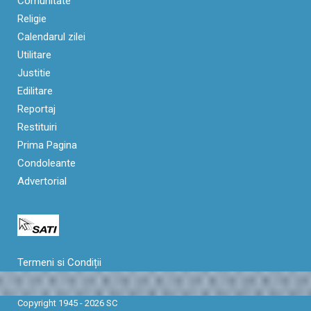
Comunitate
Religie
Calendarul zilei
Utilitare
Justitie
Edilitare
Reportaj
Restituiri
Prima Pagina
Condoleante
Advertorial
Termeni si Condiții
Copyright 1945 - 2026 SC