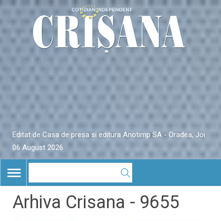
Editat de Casa de presa si editura Anotimp SA - Oradea, Joi
06 August 2026
TOGGLE
NAVIGATION
Arhiva Crisana - 9655