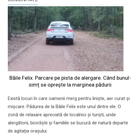
Băile Felix. Parcare pe pista de alergare. Când bunul-
simț se oprește la marginea pădurii
Există locuri în care oamenii merg pentru liniște, aer curat și
mișcare. Pădurea de la Băile Felix este unul dintre ele. O
zonă de relaxare apreciată de localnici și turiști, unde
alergătorii, bicicliștii și familiile se bucură de natură departe
de agitația orașului.