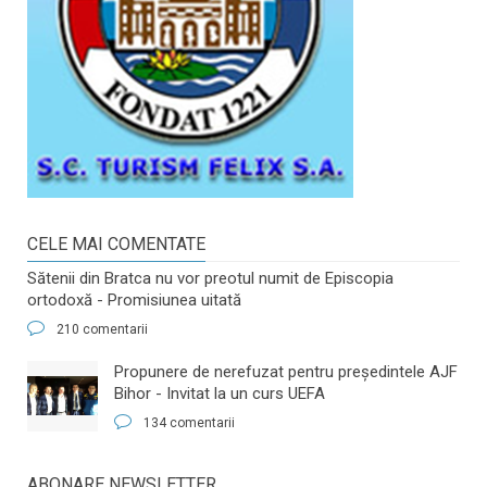
CELE MAI COMENTATE
Sătenii din Bratca nu vor preotul numit de Episcopia
ortodoxă - Promisiunea uitată
210 comentarii
​Propunere de nerefuzat pentru preşedintele AJF
Bihor - Invitat la un curs UEFA
134 comentarii
ABONARE NEWSLETTER