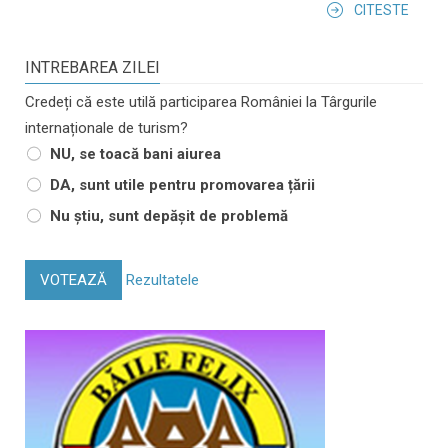
CITESTE
INTREBAREA ZILEI
Credeți că este utilă participarea României la Târgurile
internaționale de turism?
NU, se toacă bani aiurea
DA, sunt utile pentru promovarea țării
Nu știu, sunt depășit de problemă
VOTEAZĂ
Rezultatele