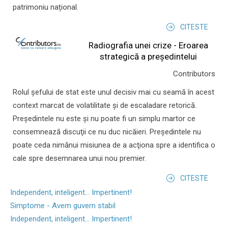
patrimoniu național.
CITESTE
Radiografia unei crize - Eroarea
strategică a președintelui
Contributors
Rolul şefului de stat este unul decisiv mai cu seamă în acest
context marcat de volatilitate şi de escaladare retorică.
Preşedintele nu este şi nu poate fi un simplu martor ce
consemnează discuţii ce nu duc nicăieri. Preşedintele nu
poate ceda nimănui misiunea de a acţiona spre a identifica o
cale spre desemnarea unui nou premier.
CITESTE
Independent, inteligent... Impertinent!
Simptome - Avem guvern stabil
Independent, inteligent... Impertinent!