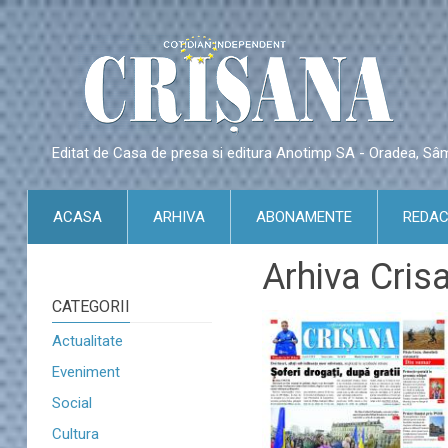
Editat de Casa de presa si editura Anotimp SA - Oradea, S
ACASA
ARHIVA
ABONAMENTE
REDAC
Arhiva Cris
CATEGORII
Actualitate
Eveniment
Social
Cultura