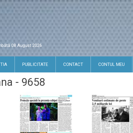
âmbătă 08 August 2026
TIA
PUBLICITATE
CONTACT
CONTUL MEU
ana - 9658