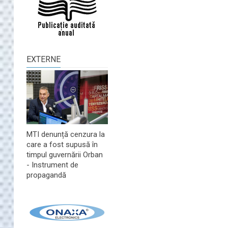
EXTERNE
MTI denunță cenzura la
care a fost supusă în
timpul guvernării Orban
- Instrument de
propagandă