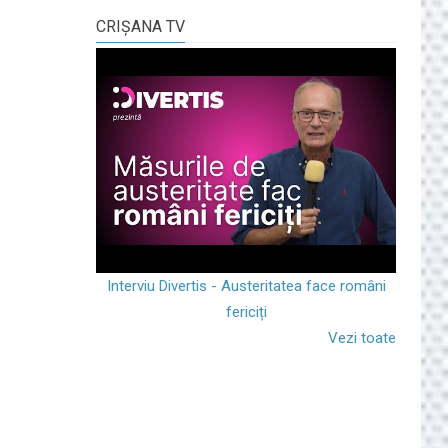
CRIŞANA TV
Interviu Divertis - Austeritatea face români
fericiți
Vezi toate