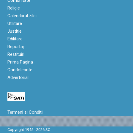
Comunitate
Religie
Calendarul zilei
Utilitare
Justitie
Edilitare
Reportaj
Restituiri
Prima Pagina
Condoleante
Advertorial
Termeni si Condiții
Copyright 1945 - 2026 SC