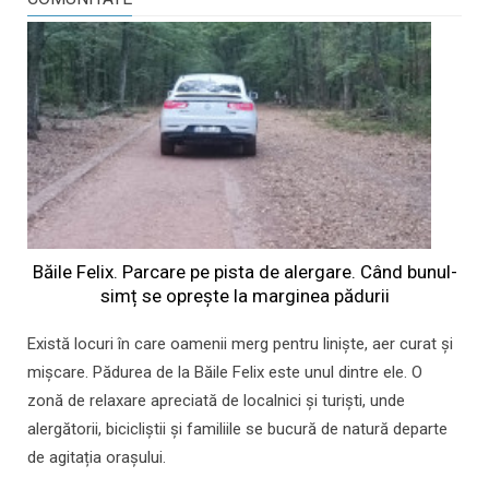
Băile Felix. Parcare pe pista de alergare. Când bunul-
simț se oprește la marginea pădurii
Există locuri în care oamenii merg pentru liniște, aer curat și
mișcare. Pădurea de la Băile Felix este unul dintre ele. O
zonă de relaxare apreciată de localnici și turiști, unde
alergătorii, bicicliștii și familiile se bucură de natură departe
de agitația orașului.