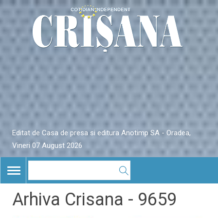
Editat de Casa de presa si editura Anotimp SA - Oradea,
Vineri 07 August 2026
TOGGLE
NAVIGATION
Arhiva Crisana - 9659