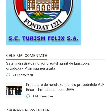
CELE MAI COMENTATE
Sătenii din Bratca nu vor preotul numit de Episcopia
ortodoxă - Promisiunea uitată
210 comentarii
​Propunere de nerefuzat pentru preşedintele AJF
Bihor - Invitat la un curs UEFA
134 comentarii
ABONARE NEWSLETTER