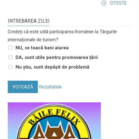
CITESTE
INTREBAREA ZILEI
Credeți că este utilă participarea României la Târgurile
internaționale de turism?
NU, se toacă bani aiurea
DA, sunt utile pentru promovarea țării
Nu știu, sunt depășit de problemă
VOTEAZĂ
Rezultatele