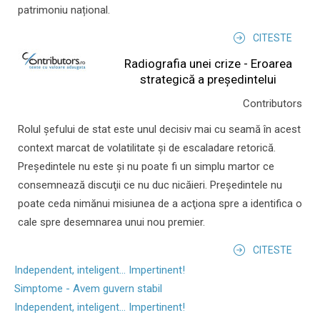
patrimoniu național.
CITESTE
Radiografia unei crize - Eroarea
strategică a președintelui
Contributors
Rolul şefului de stat este unul decisiv mai cu seamă în acest
context marcat de volatilitate şi de escaladare retorică.
Preşedintele nu este şi nu poate fi un simplu martor ce
consemnează discuţii ce nu duc nicăieri. Preşedintele nu
poate ceda nimănui misiunea de a acţiona spre a identifica o
cale spre desemnarea unui nou premier.
CITESTE
Independent, inteligent... Impertinent!
Simptome - Avem guvern stabil
Independent, inteligent... Impertinent!