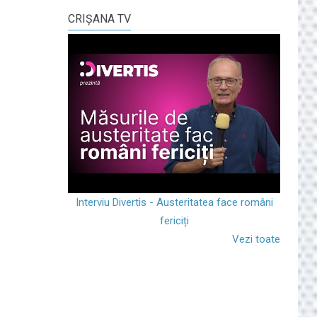
CRIŞANA TV
Interviu Divertis - Austeritatea face români
fericiți
Vezi toate