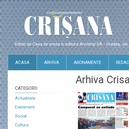
Editat de Casa de presa si editura Anotimp SA - Oradea, Jo
ACASA
ARHIVA
ABONAMENTE
REDAC
Arhiva Cris
CATEGORII
Actualitate
Eveniment
Social
Cultura