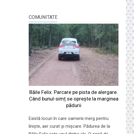
COMUNITATE
Băile Felix. Parcare pe pista de alergare.
Când bunul-simț se oprește la marginea
pădurii
Există locuri în care oamenii merg pentru
liniște, aer curat și mișcare. Pădurea de la