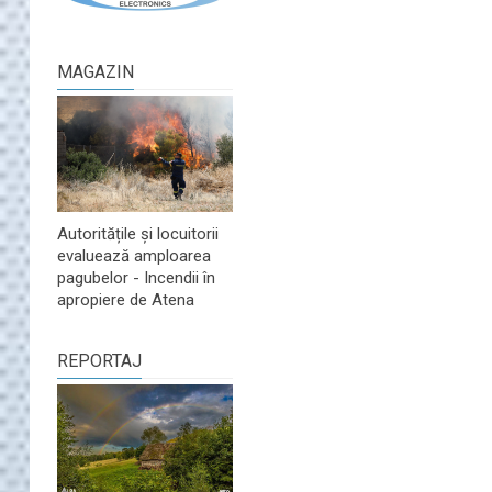
MAGAZIN
Autoritățile și locuitorii
evaluează amploarea
pagubelor - Incendii în
apropiere de Atena
REPORTAJ