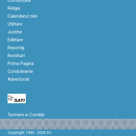
Comunitate
Religie
Calendarul zilei
Utilitare
Justitie
Edilitare
Reportaj
Restituiri
Prima Pagina
Condoleante
Advertorial
Termeni si Condiții
Copyright 1945 - 2026 SC