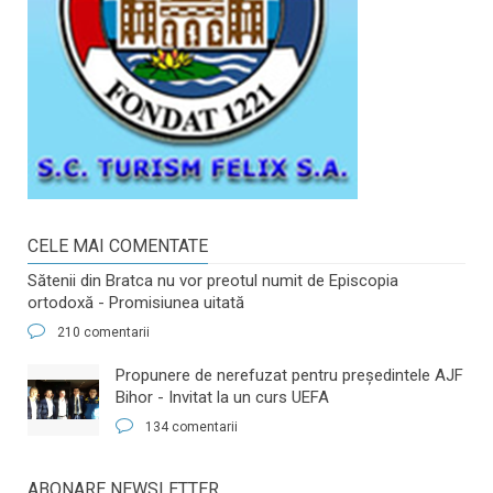
CELE MAI COMENTATE
Sătenii din Bratca nu vor preotul numit de Episcopia
ortodoxă - Promisiunea uitată
210 comentarii
​Propunere de nerefuzat pentru preşedintele AJF
Bihor - Invitat la un curs UEFA
134 comentarii
ABONARE NEWSLETTER