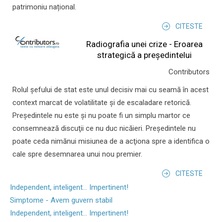
patrimoniu național.
CITESTE
Radiografia unei crize - Eroarea
strategică a președintelui
Contributors
Rolul şefului de stat este unul decisiv mai cu seamă în acest
context marcat de volatilitate şi de escaladare retorică.
Preşedintele nu este şi nu poate fi un simplu martor ce
consemnează discuţii ce nu duc nicăieri. Preşedintele nu
poate ceda nimănui misiunea de a acţiona spre a identifica o
cale spre desemnarea unui nou premier.
CITESTE
Independent, inteligent... Impertinent!
Simptome - Avem guvern stabil
Independent, inteligent... Impertinent!