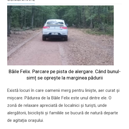
Băile Felix. Parcare pe pista de alergare. Când bunul-
simț se oprește la marginea pădurii
Există locuri în care oamenii merg pentru liniște, aer curat și
mișcare. Pădurea de la Băile Felix este unul dintre ele. O
zonă de relaxare apreciată de localnici și turiști, unde
alergătorii, bicicliștii și familiile se bucură de natură departe
de agitația orașului.