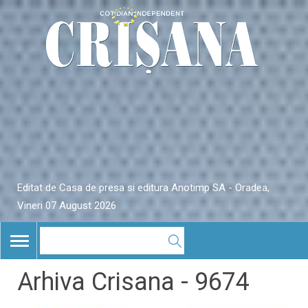
Editat de Casa de presa si editura Anotimp SA - Oradea,
Vineri 07 August 2026
TOGGLE
NAVIGATION
Arhiva Crisana - 9674