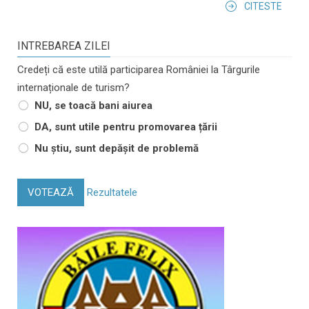
CITESTE
INTREBAREA ZILEI
Credeți că este utilă participarea României la Târgurile
internaționale de turism?
NU, se toacă bani aiurea
DA, sunt utile pentru promovarea țării
Nu știu, sunt depășit de problemă
VOTEAZĂ
Rezultatele