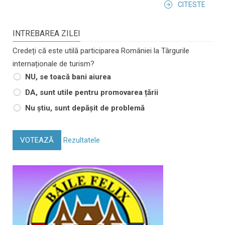
CITESTE
INTREBAREA ZILEI
Credeți că este utilă participarea României la Târgurile
internaționale de turism?
NU, se toacă bani aiurea
DA, sunt utile pentru promovarea țării
Nu știu, sunt depășit de problemă
VOTEAZĂ
Rezultatele