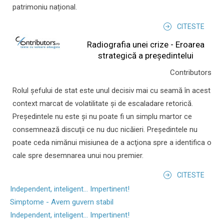
patrimoniu național.
CITESTE
Radiografia unei crize - Eroarea
strategică a președintelui
Contributors
Rolul şefului de stat este unul decisiv mai cu seamă în acest
context marcat de volatilitate şi de escaladare retorică.
Preşedintele nu este şi nu poate fi un simplu martor ce
consemnează discuţii ce nu duc nicăieri. Preşedintele nu
poate ceda nimănui misiunea de a acţiona spre a identifica o
cale spre desemnarea unui nou premier.
CITESTE
Independent, inteligent... Impertinent!
Simptome - Avem guvern stabil
Independent, inteligent... Impertinent!