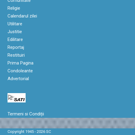
Comunitate
Religie
Calendarul zilei
Utilitare
Justitie
Edilitare
Reportaj
Restituiri
Prima Pagina
Condoleante
Advertorial
Termeni si Condiții
Copyright 1945 - 2026 SC