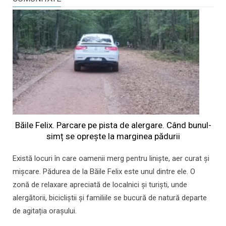
Băile Felix. Parcare pe pista de alergare. Când bunul-
simț se oprește la marginea pădurii
Există locuri în care oamenii merg pentru liniște, aer curat și
mișcare. Pădurea de la Băile Felix este unul dintre ele. O
zonă de relaxare apreciată de localnici și turiști, unde
alergătorii, bicicliștii și familiile se bucură de natură departe
de agitația orașului.