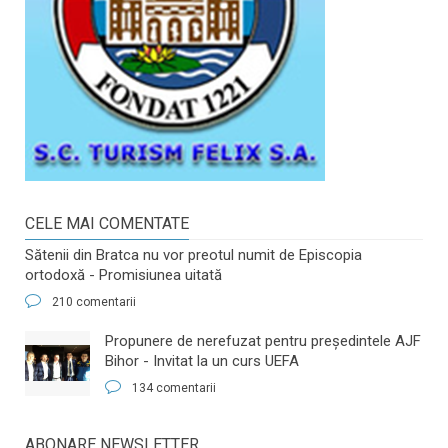
CELE MAI COMENTATE
Sătenii din Bratca nu vor preotul numit de Episcopia
ortodoxă - Promisiunea uitată
210 comentarii
​Propunere de nerefuzat pentru preşedintele AJF
Bihor - Invitat la un curs UEFA
134 comentarii
ABONARE NEWSLETTER