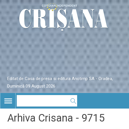
Editat de Casa de presa si editura Anotimp SA - Oradea,
Duminică 09 August 2026
TOGGLE
NAVIGATION
Arhiva Crisana - 9715