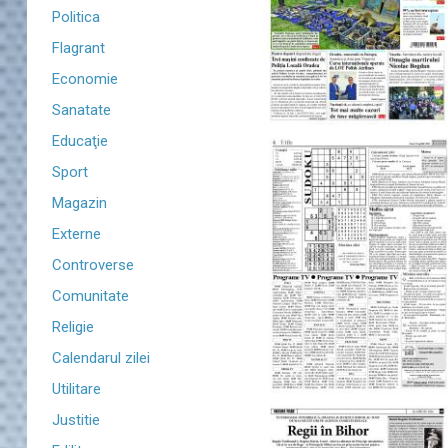
Politica
Flagrant
Economie
Sanatate
Educaţie
Sport
Magazin
Externe
Controverse
Comunitate
Religie
Calendarul zilei
Utilitare
Justitie