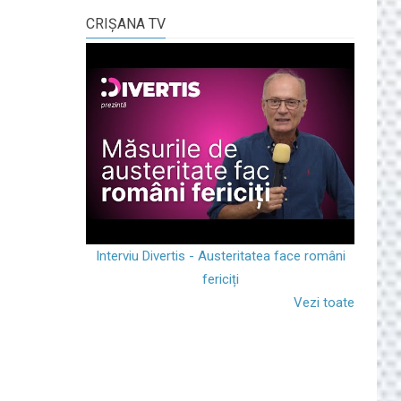
CRIŞANA TV
Interviu Divertis - Austeritatea face români
fericiți
Vezi toate