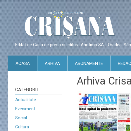
Editat de Casa de presa si editura Anotimp SA - Oradea, S
ACASA
ARHIVA
ABONAMENTE
REDAC
Arhiva Cris
CATEGORII
Actualitate
Eveniment
Social
Cultura