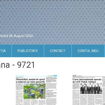
âmbătă 08 August 2026
TIA
PUBLICITATE
CONTACT
CONTUL MEU
ana - 9721