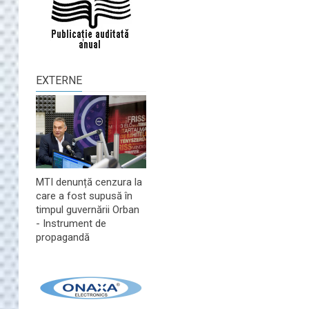
EXTERNE
MTI denunță cenzura la
care a fost supusă în
timpul guvernării Orban
- Instrument de
propagandă