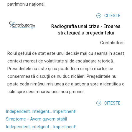
patrimoniu național.
CITESTE
Radiografia unei crize - Eroarea
strategică a președintelui
Contributors
Rolul şefului de stat este unul decisiv mai cu seamă în acest
context marcat de volatilitate şi de escaladare retorică.
Preşedintele nu este şi nu poate fi un simplu martor ce
consemnează discuţii ce nu duc nicăieri. Preşedintele nu
poate ceda nimănui misiunea de a acţiona spre a identifica o
cale spre desemnarea unui nou premier.
CITESTE
Independent, inteligent... Impertinent!
Simptome - Avem guvern stabil
Independent, inteligent... Impertinent!