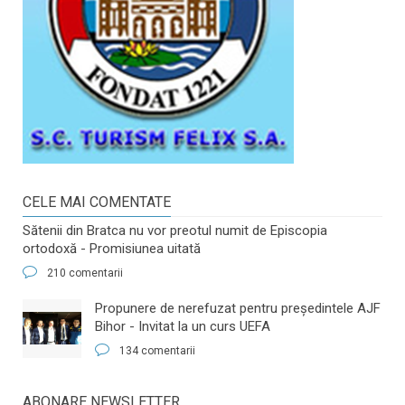
CELE MAI COMENTATE
Sătenii din Bratca nu vor preotul numit de Episcopia
ortodoxă - Promisiunea uitată
210 comentarii
​Propunere de nerefuzat pentru preşedintele AJF
Bihor - Invitat la un curs UEFA
134 comentarii
ABONARE NEWSLETTER