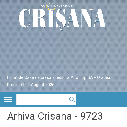
Editat de Casa de presa si editura Anotimp SA - Oradea,
Duminică 09 August 2026
TOGGLE
NAVIGATION
Arhiva Crisana - 9723