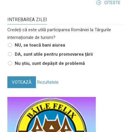
CITESTE
INTREBAREA ZILEI
Credeți că este utilă participarea României la Târgurile
internaționale de turism?
NU, se toacă bani aiurea
DA, sunt utile pentru promovarea țării
Nu știu, sunt depășit de problemă
VOTEAZĂ
Rezultatele