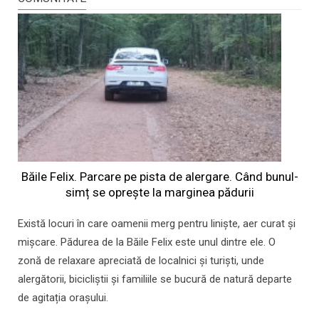
Băile Felix. Parcare pe pista de alergare. Când bunul-
simț se oprește la marginea pădurii
Există locuri în care oamenii merg pentru liniște, aer curat și
mișcare. Pădurea de la Băile Felix este unul dintre ele. O
zonă de relaxare apreciată de localnici și turiști, unde
alergătorii, bicicliștii și familiile se bucură de natură departe
de agitația orașului.