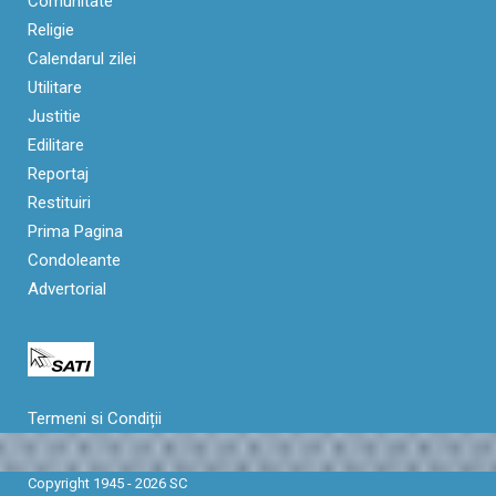
Comunitate
Religie
Calendarul zilei
Utilitare
Justitie
Edilitare
Reportaj
Restituiri
Prima Pagina
Condoleante
Advertorial
Termeni si Condiții
Copyright 1945 - 2026 SC