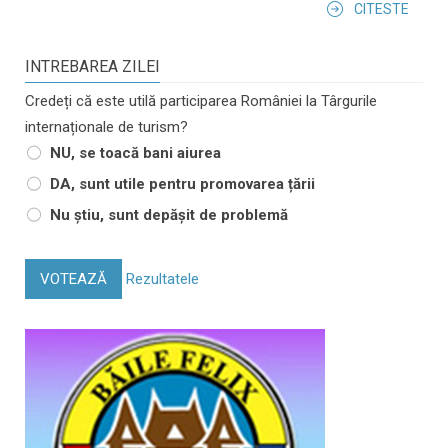
CITESTE
INTREBAREA ZILEI
Credeți că este utilă participarea României la Târgurile
internaționale de turism?
NU, se toacă bani aiurea
DA, sunt utile pentru promovarea țării
Nu știu, sunt depășit de problemă
VOTEAZĂ
Rezultatele