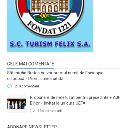
CELE MAI COMENTATE
Sătenii din Bratca nu vor preotul numit de Episcopia
ortodoxă - Promisiunea uitată
210 comentarii
​Propunere de nerefuzat pentru preşedintele AJF
Bihor - Invitat la un curs UEFA
134 comentarii
ABONARE NEWSLETTER