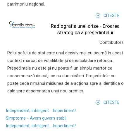
patrimoniu național.
CITESTE
Radiografia unei crize - Eroarea
strategică a președintelui
Contributors
Rolul şefului de stat este unul decisiv mai cu seamă în acest
context marcat de volatilitate şi de escaladare retorică.
Preşedintele nu este şi nu poate fi un simplu martor ce
consemnează discuţii ce nu duc nicăieri. Preşedintele nu
poate ceda nimănui misiunea de a acţiona spre a identifica o
cale spre desemnarea unui nou premier.
CITESTE
Independent, inteligent... Impertinent!
Simptome - Avem guvern stabil
Independent, inteligent... Impertinent!