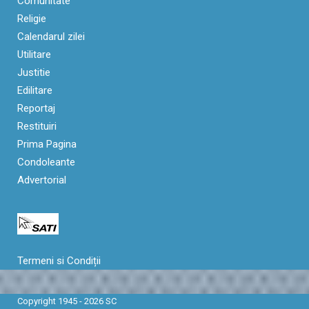
Comunitate
Religie
Calendarul zilei
Utilitare
Justitie
Edilitare
Reportaj
Restituiri
Prima Pagina
Condoleante
Advertorial
Termeni si Condiții
Copyright 1945 - 2026 SC