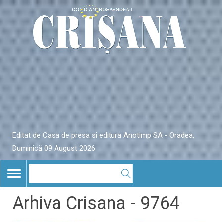
Editat de Casa de presa si editura Anotimp SA - Oradea,
Duminică 09 August 2026
TOGGLE
NAVIGATION
Arhiva Crisana - 9764