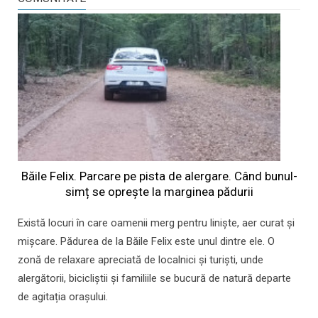
Băile Felix. Parcare pe pista de alergare. Când bunul-
simț se oprește la marginea pădurii
Există locuri în care oamenii merg pentru liniște, aer curat și
mișcare. Pădurea de la Băile Felix este unul dintre ele. O
zonă de relaxare apreciată de localnici și turiști, unde
alergătorii, bicicliștii și familiile se bucură de natură departe
de agitația orașului.