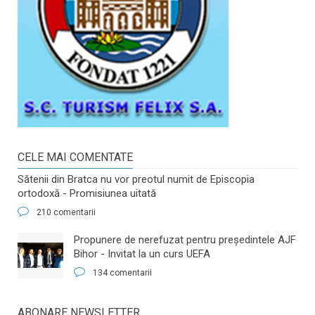
CELE MAI COMENTATE
Sătenii din Bratca nu vor preotul numit de Episcopia
ortodoxă - Promisiunea uitată
210 comentarii
​Propunere de nerefuzat pentru preşedintele AJF
Bihor - Invitat la un curs UEFA
134 comentarii
ABONARE NEWSLETTER