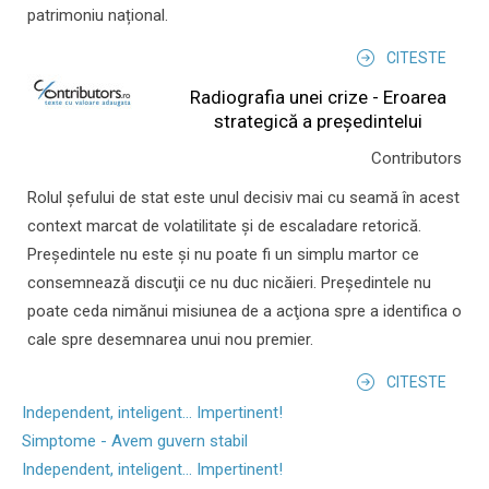
patrimoniu național.
CITESTE
Radiografia unei crize - Eroarea
strategică a președintelui
Contributors
Rolul şefului de stat este unul decisiv mai cu seamă în acest
context marcat de volatilitate şi de escaladare retorică.
Preşedintele nu este şi nu poate fi un simplu martor ce
consemnează discuţii ce nu duc nicăieri. Preşedintele nu
poate ceda nimănui misiunea de a acţiona spre a identifica o
cale spre desemnarea unui nou premier.
CITESTE
Independent, inteligent... Impertinent!
Simptome - Avem guvern stabil
Independent, inteligent... Impertinent!