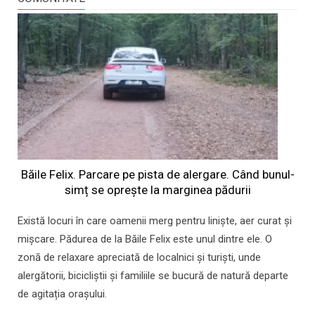
Băile Felix. Parcare pe pista de alergare. Când bunul-
simț se oprește la marginea pădurii
Există locuri în care oamenii merg pentru liniște, aer curat și
mișcare. Pădurea de la Băile Felix este unul dintre ele. O
zonă de relaxare apreciată de localnici și turiști, unde
alergătorii, bicicliștii și familiile se bucură de natură departe
de agitația orașului.