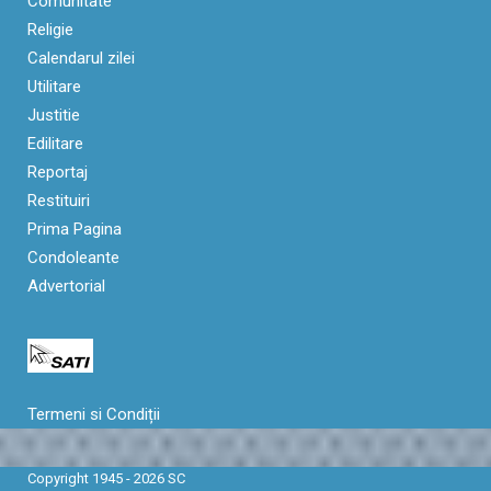
Comunitate
Religie
Calendarul zilei
Utilitare
Justitie
Edilitare
Reportaj
Restituiri
Prima Pagina
Condoleante
Advertorial
Termeni si Condiții
Copyright 1945 - 2026 SC