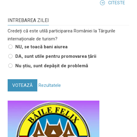
CITESTE
INTREBAREA ZILEI
Credeți că este utilă participarea României la Târgurile
internaționale de turism?
NU, se toacă bani aiurea
DA, sunt utile pentru promovarea țării
Nu știu, sunt depășit de problemă
VOTEAZĂ
Rezultatele