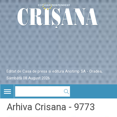
Editat de Casa de presa si editura Anotimp SA - Oradea,
Sâmbătă 08 August 2026
TOGGLE
NAVIGATION
Arhiva Crisana - 9773