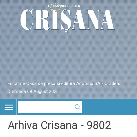
Editat de Casa de presa si editura Anotimp SA - Oradea,
Duminică 09 August 2026
TOGGLE
NAVIGATION
Arhiva Crisana - 9802