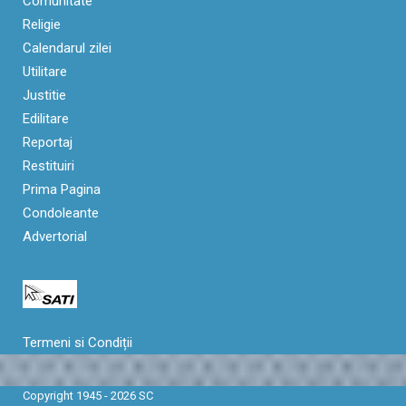
Comunitate
Religie
Calendarul zilei
Utilitare
Justitie
Edilitare
Reportaj
Restituiri
Prima Pagina
Condoleante
Advertorial
Termeni si Condiții
Copyright 1945 - 2026 SC