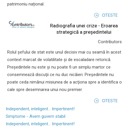
patrimoniu național.
CITESTE
Radiografia unei crize - Eroarea
strategică a președintelui
Contributors
Rolul şefului de stat este unul decisiv mai cu seamă în acest
context marcat de volatilitate şi de escaladare retorică.
Preşedintele nu este şi nu poate fi un simplu martor ce
consemnează discuţii ce nu duc nicăieri. Preşedintele nu
poate ceda nimănui misiunea de a acţiona spre a identifica o
cale spre desemnarea unui nou premier.
CITESTE
Independent, inteligent... Impertinent!
Simptome - Avem guvern stabil
Independent, inteligent... Impertinent!