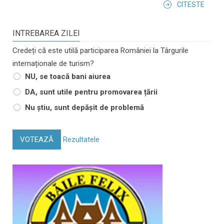
CITESTE
INTREBAREA ZILEI
Credeți că este utilă participarea României la Târgurile
internaționale de turism?
NU, se toacă bani aiurea
DA, sunt utile pentru promovarea țării
Nu știu, sunt depășit de problemă
VOTEAZĂ
Rezultatele