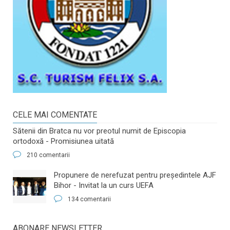
CELE MAI COMENTATE
Sătenii din Bratca nu vor preotul numit de Episcopia
ortodoxă - Promisiunea uitată
210 comentarii
​Propunere de nerefuzat pentru preşedintele AJF
Bihor - Invitat la un curs UEFA
134 comentarii
ABONARE NEWSLETTER