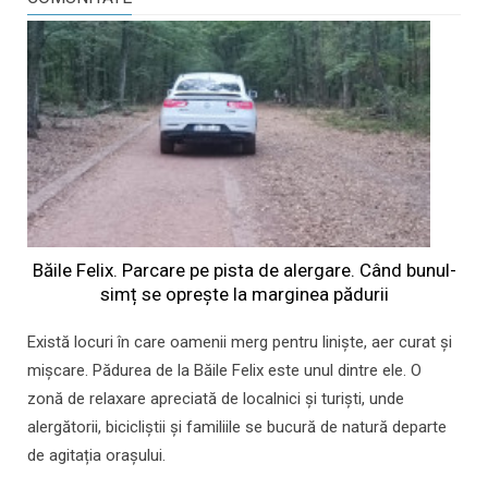
Băile Felix. Parcare pe pista de alergare. Când bunul-
simț se oprește la marginea pădurii
Există locuri în care oamenii merg pentru liniște, aer curat și
mișcare. Pădurea de la Băile Felix este unul dintre ele. O
zonă de relaxare apreciată de localnici și turiști, unde
alergătorii, bicicliștii și familiile se bucură de natură departe
de agitația orașului.