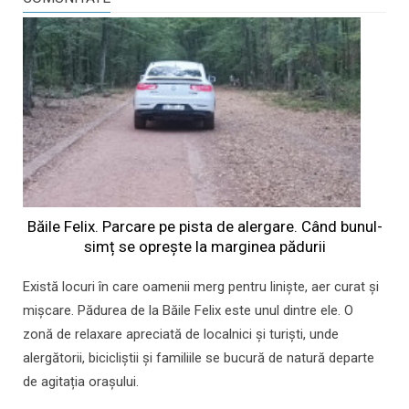
Băile Felix. Parcare pe pista de alergare. Când bunul-
simț se oprește la marginea pădurii
Există locuri în care oamenii merg pentru liniște, aer curat și
mișcare. Pădurea de la Băile Felix este unul dintre ele. O
zonă de relaxare apreciată de localnici și turiști, unde
alergătorii, bicicliștii și familiile se bucură de natură departe
de agitația orașului.