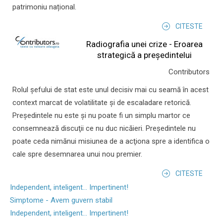
patrimoniu național.
CITESTE
Radiografia unei crize - Eroarea
strategică a președintelui
Contributors
Rolul şefului de stat este unul decisiv mai cu seamă în acest
context marcat de volatilitate şi de escaladare retorică.
Preşedintele nu este şi nu poate fi un simplu martor ce
consemnează discuţii ce nu duc nicăieri. Preşedintele nu
poate ceda nimănui misiunea de a acţiona spre a identifica o
cale spre desemnarea unui nou premier.
CITESTE
Independent, inteligent... Impertinent!
Simptome - Avem guvern stabil
Independent, inteligent... Impertinent!