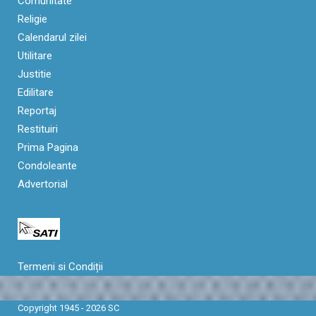
Comunitate
Religie
Calendarul zilei
Utilitare
Justitie
Edilitare
Reportaj
Restituiri
Prima Pagina
Condoleante
Advertorial
Termeni si Condiții
Copyright 1945 - 2026 SC