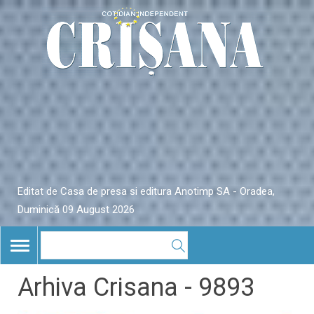
Editat de Casa de presa si editura Anotimp SA - Oradea,
Duminică 09 August 2026
TOGGLE
NAVIGATION
Arhiva Crisana - 9893