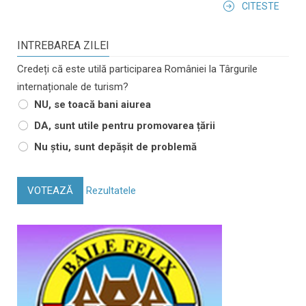
CITESTE
INTREBAREA ZILEI
Credeți că este utilă participarea României la Târgurile
internaționale de turism?
NU, se toacă bani aiurea
DA, sunt utile pentru promovarea țării
Nu știu, sunt depășit de problemă
VOTEAZĂ
Rezultatele