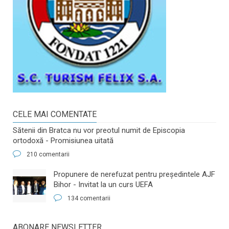
CELE MAI COMENTATE
Sătenii din Bratca nu vor preotul numit de Episcopia
ortodoxă - Promisiunea uitată
210 comentarii
​Propunere de nerefuzat pentru preşedintele AJF
Bihor - Invitat la un curs UEFA
134 comentarii
ABONARE NEWSLETTER