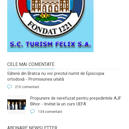
CELE MAI COMENTATE
Sătenii din Bratca nu vor preotul numit de Episcopia
ortodoxă - Promisiunea uitată
210 comentarii
​Propunere de nerefuzat pentru preşedintele AJF
Bihor - Invitat la un curs UEFA
134 comentarii
ABONARE NEWSLETTER