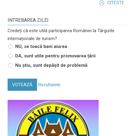
CITESTE
INTREBAREA ZILEI
Credeți că este utilă participarea României la Târgurile
internaționale de turism?
NU, se toacă bani aiurea
DA, sunt utile pentru promovarea țării
Nu știu, sunt depășit de problemă
VOTEAZĂ
Rezultatele