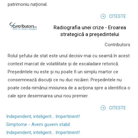
patrimoniu național.
CITESTE
Radiografia unei crize - Eroarea
strategică a președintelui
Contributors
Rolul şefului de stat este unul decisiv mai cu seamă în acest
context marcat de volatilitate şi de escaladare retorică.
Preşedintele nu este şi nu poate fi un simplu martor ce
consemnează discuţii ce nu duc nicăieri. Preşedintele nu
poate ceda nimănui misiunea de a acţiona spre a identifica o
cale spre desemnarea unui nou premier.
CITESTE
Independent, inteligent... Impertinent!
Simptome - Avem guvern stabil
Independent, inteligent... Impertinent!