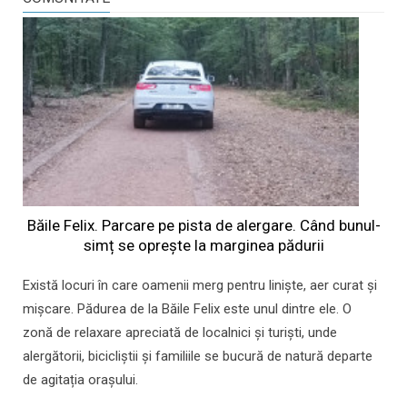
Băile Felix. Parcare pe pista de alergare. Când bunul-
simț se oprește la marginea pădurii
Există locuri în care oamenii merg pentru liniște, aer curat și
mișcare. Pădurea de la Băile Felix este unul dintre ele. O
zonă de relaxare apreciată de localnici și turiști, unde
alergătorii, bicicliștii și familiile se bucură de natură departe
de agitația orașului.