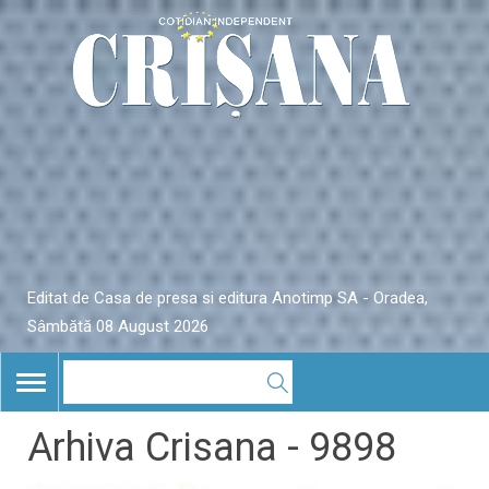
Editat de Casa de presa si editura Anotimp SA - Oradea,
Sâmbătă 08 August 2026
TOGGLE
NAVIGATION
Arhiva Crisana - 9898