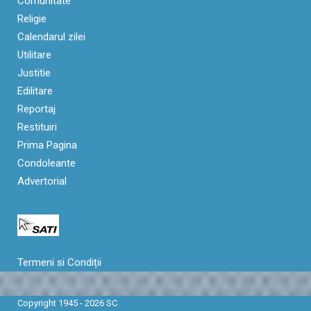
Comunitate
Religie
Calendarul zilei
Utilitare
Justitie
Edilitare
Reportaj
Restituiri
Prima Pagina
Condoleante
Advertorial
Termeni si Condiții
Copyright 1945 - 2026 SC