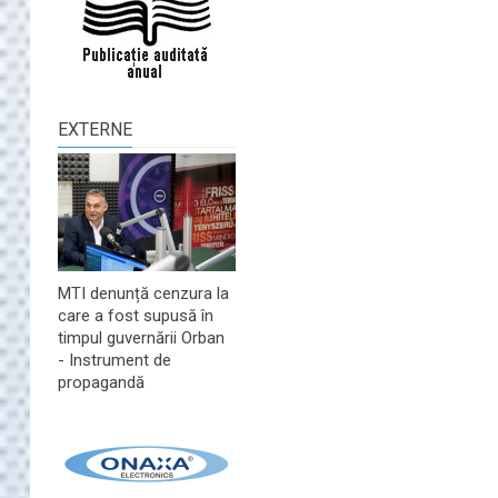
EXTERNE
MTI denunță cenzura la
care a fost supusă în
timpul guvernării Orban
- Instrument de
propagandă