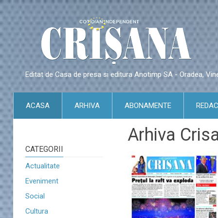
Editat de Casa de presa si editura Anotimp SA - Oradea, Vin
ACASA
ARHIVA
ABONAMENTE
REDAC
Arhiva Cris
CATEGORII
Actualitate
Eveniment
Social
Cultura