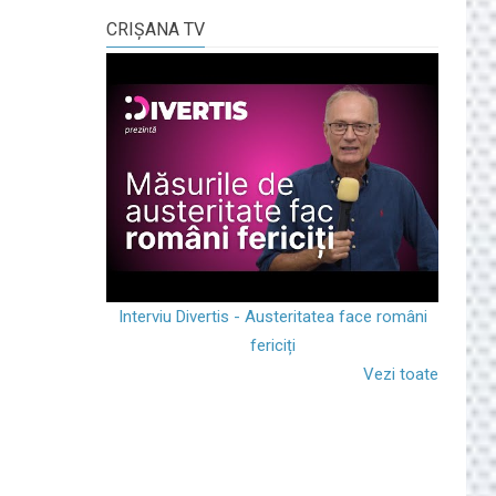
CRIŞANA TV
Interviu Divertis - Austeritatea face români
fericiți
Vezi toate