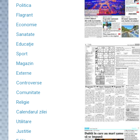
Politica
Flagrant
Economie
Sanatate
Educaţie
Sport
Magazin
Externe
Controverse
Comunitate
Religie
Calendarul zilei
Utilitare
Justitie