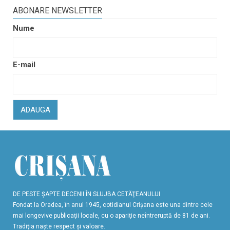
ABONARE NEWSLETTER
Nume
E-mail
ADAUGA
DE PESTE ŞAPTE DECENII ÎN SLUJBA CETĂŢEANULUI
Fondat la Oradea, în anul 1945, cotidianul Crişana este una dintre cele
mai longevive publicaţii locale, cu o apariţie neîntreruptă de 81 de ani.
Tradiţia naşte respect şi valoare.