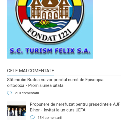
CELE MAI COMENTATE
Sătenii din Bratca nu vor preotul numit de Episcopia
ortodoxă - Promisiunea uitată
210 comentarii
​Propunere de nerefuzat pentru preşedintele AJF
Bihor - Invitat la un curs UEFA
134 comentarii