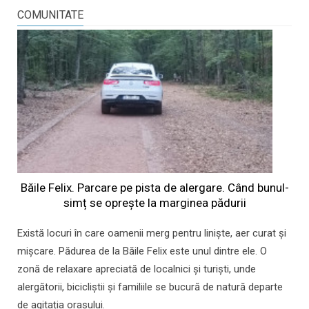
COMUNITATE
Băile Felix. Parcare pe pista de alergare. Când bunul-
simț se oprește la marginea pădurii
Există locuri în care oamenii merg pentru liniște, aer curat și
mișcare. Pădurea de la Băile Felix este unul dintre ele. O
zonă de relaxare apreciată de localnici și turiști, unde
alergătorii, bicicliștii și familiile se bucură de natură departe
de agitația orașului.