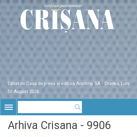
Editat de Casa de presa si editura Anotimp SA - Oradea, Luni
10 August 2026
TOGGLE
NAVIGATION
Arhiva Crisana - 9906