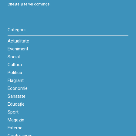
Citeşte şi te vei convinge!
Categorii
Actualitate
Eveniment
Social
Cultura
Politica
Flagrant
Economie
Sanatate
Educaţie
Sport
Magazin
Externe
Controverse