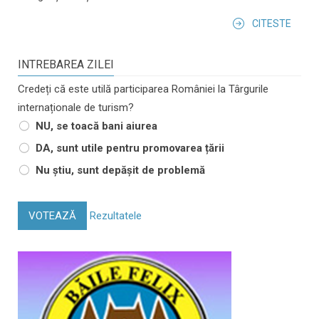
CITESTE
INTREBAREA ZILEI
Credeți că este utilă participarea României la Târgurile
internaționale de turism?
NU, se toacă bani aiurea
DA, sunt utile pentru promovarea țării
Nu știu, sunt depășit de problemă
VOTEAZĂ
Rezultatele