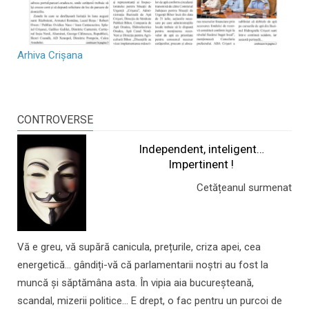
Arhiva Crișana
CONTROVERSE
Independent, inteligent…
Impertinent !
Cetățeanul surmenat
Vă e greu, vă supără canicula, prețurile, criza apei, cea
energetică... gândiți-vă că parlamentarii noștri au fost la
muncă și săptămâna asta. În vipia aia bucureșteană,
scandal, mizerii politice... E drept, o fac pentru un purcoi de