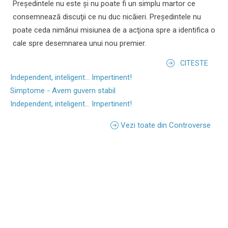
Preşedintele nu este şi nu poate fi un simplu martor ce
consemnează discuţii ce nu duc nicăieri. Preşedintele nu
poate ceda nimănui misiunea de a acţiona spre a identifica o
cale spre desemnarea unui nou premier.
CITESTE
Independent, inteligent... Impertinent!
Simptome - Avem guvern stabil
Independent, inteligent... Impertinent!
Vezi toate din Controverse