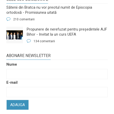
Sătenii din Bratca nu vor preotul numit de Episcopia
ortodoxă - Promisiunea uitată
210 comentarii
​Propunere de nerefuzat pentru preşedintele AJF
Bihor - Invitat la un curs UEFA
134 comentarii
ABONARE NEWSLETTER
Nume
E-mail
ADAUGA