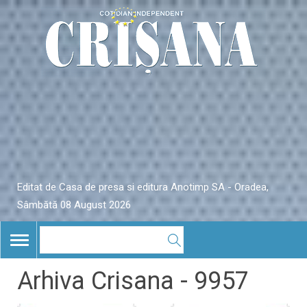
Editat de Casa de presa si editura Anotimp SA - Oradea,
Sâmbătă 08 August 2026
TOGGLE
NAVIGATION
Arhiva Crisana - 9957