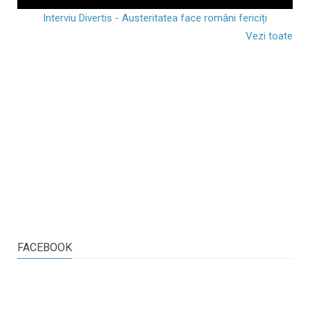
Interviu Divertis - Austeritatea face români fericiți
Vezi toate
FACEBOOK