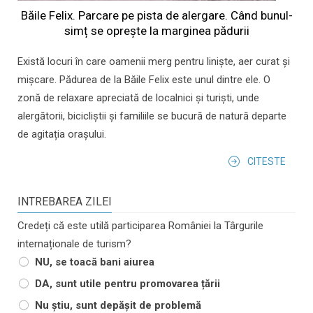
Băile Felix. Parcare pe pista de alergare. Când bunul-
simț se oprește la marginea pădurii
Există locuri în care oamenii merg pentru liniște, aer curat și
mișcare. Pădurea de la Băile Felix este unul dintre ele. O
zonă de relaxare apreciată de localnici și turiști, unde
alergătorii, bicicliștii și familiile se bucură de natură departe
de agitația orașului.
CITESTE
INTREBAREA ZILEI
Credeți că este utilă participarea României la Târgurile
internaționale de turism?
NU, se toacă bani aiurea
DA, sunt utile pentru promovarea țării
Nu știu, sunt depășit de problemă