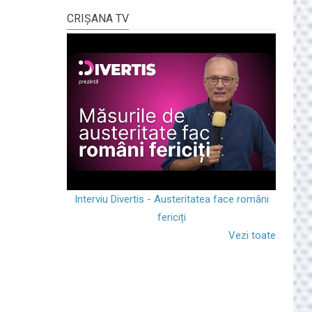
CRIŞANA TV
Interviu Divertis - Austeritatea face români
fericiți
Vezi toate