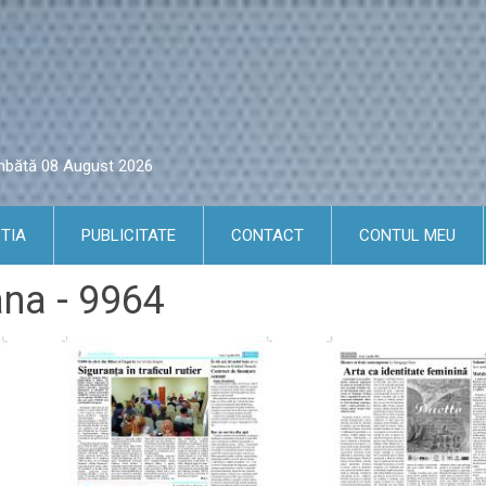
âmbătă 08 August 2026
TIA
PUBLICITATE
CONTACT
CONTUL MEU
ana - 9964