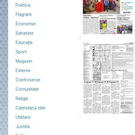
Politica
Flagrant
Economie
Sanatate
Educaţie
Sport
Magazin
Externe
Controverse
Comunitate
Religie
Calendarul zilei
Utilitare
Justitie