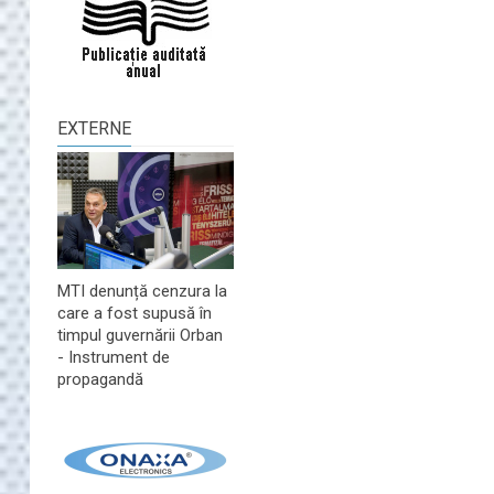
EXTERNE
MTI denunță cenzura la
care a fost supusă în
timpul guvernării Orban
- Instrument de
propagandă