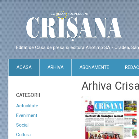
Editat de Casa de presa si editura Anotimp SA - Oradea, S
ACASA
ARHIVA
ABONAMENTE
REDAC
Arhiva Cris
CATEGORII
Actualitate
Eveniment
Social
Cultura