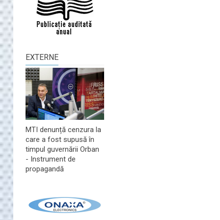
EXTERNE
MTI denunță cenzura la
care a fost supusă în
timpul guvernării Orban
- Instrument de
propagandă