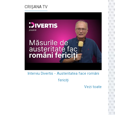
CRIŞANA TV
Interviu Divertis - Austeritatea face români
fericiți
Vezi toate