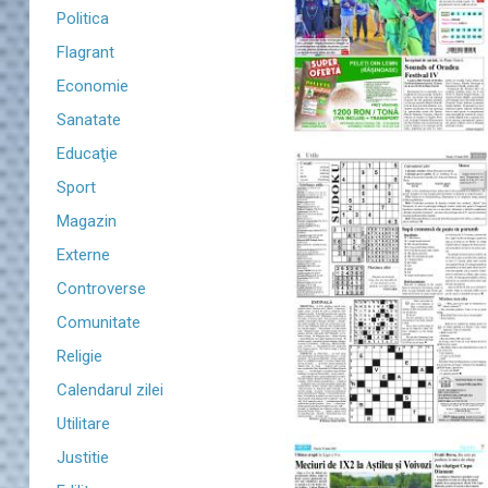
Politica
Flagrant
Economie
Sanatate
Educaţie
Sport
Magazin
Externe
Controverse
Comunitate
Religie
Calendarul zilei
Utilitare
Justitie