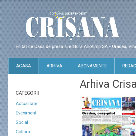
Editat de Casa de presa si editura Anotimp SA - Oradea, Vin
ACASA
ARHIVA
ABONAMENTE
REDAC
Arhiva Cris
CATEGORII
Actualitate
Eveniment
Social
Cultura