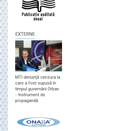
EXTERNE
MTI denunță cenzura la
care a fost supusă în
timpul guvernării Orban
- Instrument de
propagandă