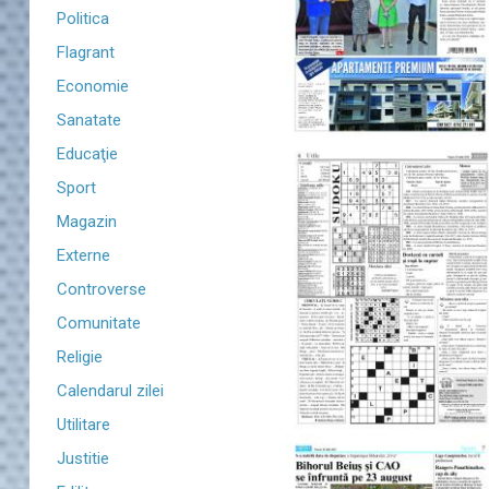
Politica
Flagrant
Economie
Sanatate
Educaţie
Sport
Magazin
Externe
Controverse
Comunitate
Religie
Calendarul zilei
Utilitare
Justitie