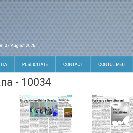
eri 07 August 2026
TIA
PUBLICITATE
CONTACT
CONTUL MEU
ana - 10034