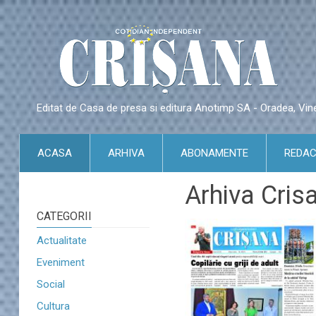
Editat de Casa de presa si editura Anotimp SA - Oradea, Vin
ACASA
ARHIVA
ABONAMENTE
REDAC
Arhiva Cris
CATEGORII
Actualitate
Eveniment
Social
Cultura