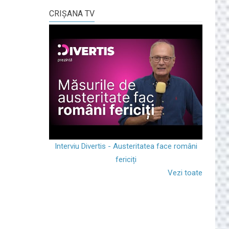
CRIŞANA TV
Interviu Divertis - Austeritatea face români
fericiți
Vezi toate