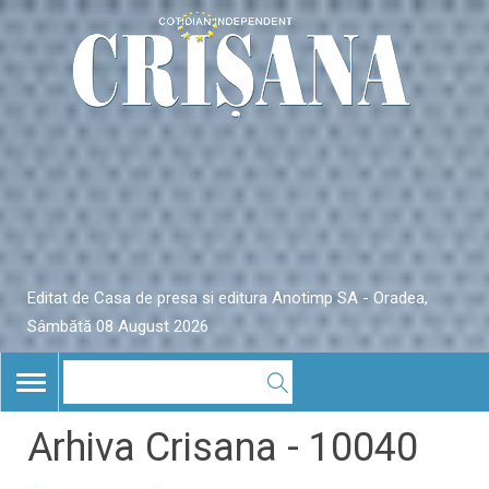
Editat de Casa de presa si editura Anotimp SA - Oradea,
Sâmbătă 08 August 2026
TOGGLE
NAVIGATION
Arhiva Crisana - 10040