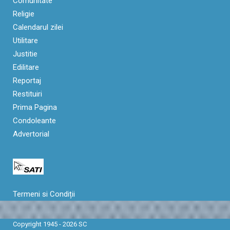
Comunitate
Religie
Calendarul zilei
Utilitare
Justitie
Edilitare
Reportaj
Restituiri
Prima Pagina
Condoleante
Advertorial
Termeni si Condiții
Copyright 1945 - 2026 SC