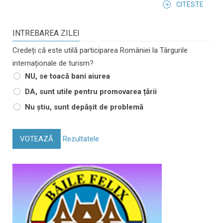
CITESTE
INTREBAREA ZILEI
Credeți că este utilă participarea României la Târgurile
internaționale de turism?
NU, se toacă bani aiurea
DA, sunt utile pentru promovarea țării
Nu știu, sunt depășit de problemă
VOTEAZĂ
Rezultatele