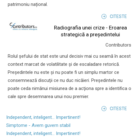
patrimoniu național.
CITESTE
Radiografia unei crize - Eroarea
strategică a președintelui
Contributors
Rolul şefului de stat este unul decisiv mai cu seamă în acest
context marcat de volatilitate şi de escaladare retorică.
Preşedintele nu este şi nu poate fi un simplu martor ce
consemnează discuţii ce nu duc nicăieri. Preşedintele nu
poate ceda nimănui misiunea de a acţiona spre a identifica o
cale spre desemnarea unui nou premier.
CITESTE
Independent, inteligent... Impertinent!
Simptome - Avem guvern stabil
Independent, inteligent... Impertinent!