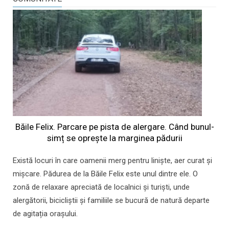
Băile Felix. Parcare pe pista de alergare. Când bunul-
simț se oprește la marginea pădurii
Există locuri în care oamenii merg pentru liniște, aer curat și
mișcare. Pădurea de la Băile Felix este unul dintre ele. O
zonă de relaxare apreciată de localnici și turiști, unde
alergătorii, bicicliștii și familiile se bucură de natură departe
de agitația orașului.