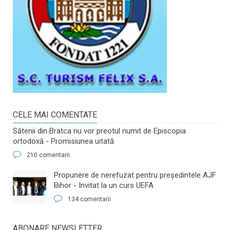
CELE MAI COMENTATE
Sătenii din Bratca nu vor preotul numit de Episcopia
ortodoxă - Promisiunea uitată
210 comentarii
​Propunere de nerefuzat pentru preşedintele AJF
Bihor - Invitat la un curs UEFA
134 comentarii
ABONARE NEWSLETTER