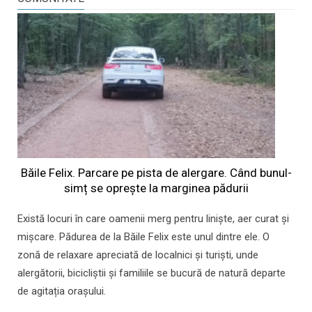
Băile Felix. Parcare pe pista de alergare. Când bunul-
simț se oprește la marginea pădurii
Există locuri în care oamenii merg pentru liniște, aer curat și
mișcare. Pădurea de la Băile Felix este unul dintre ele. O
zonă de relaxare apreciată de localnici și turiști, unde
alergătorii, bicicliștii și familiile se bucură de natură departe
de agitația orașului.