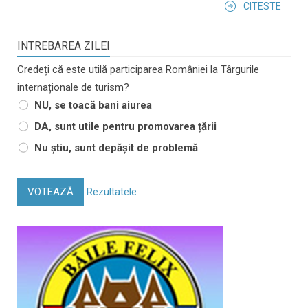
CITESTE
INTREBAREA ZILEI
Credeți că este utilă participarea României la Târgurile
internaționale de turism?
NU, se toacă bani aiurea
DA, sunt utile pentru promovarea țării
Nu știu, sunt depășit de problemă
VOTEAZĂ
Rezultatele