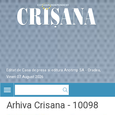
Editat de Casa de presa si editura Anotimp SA - Oradea,
Vineri 07 August 2026
TOGGLE
NAVIGATION
Arhiva Crisana - 10098