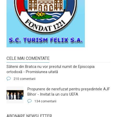
CELE MAI COMENTATE
Sătenii din Bratca nu vor preotul numit de Episcopia
ortodoxă - Promisiunea uitată
210 comentarii
​Propunere de nerefuzat pentru preşedintele AJF
Bihor - Invitat la un curs UEFA
134 comentarii
ABONARE NEWSLETTER