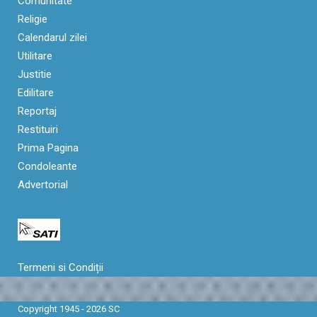
Comunitate
Religie
Calendarul zilei
Utilitare
Justitie
Edilitare
Reportaj
Restituiri
Prima Pagina
Condoleante
Advertorial
Termeni si Condiții
Copyright 1945 - 2026 SC