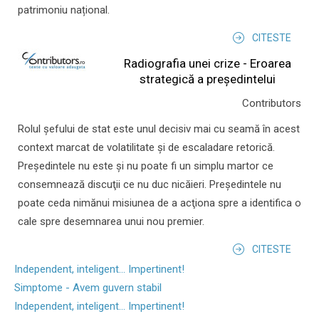
patrimoniu național.
CITESTE
Radiografia unei crize - Eroarea
strategică a președintelui
Contributors
Rolul şefului de stat este unul decisiv mai cu seamă în acest
context marcat de volatilitate şi de escaladare retorică.
Preşedintele nu este şi nu poate fi un simplu martor ce
consemnează discuţii ce nu duc nicăieri. Preşedintele nu
poate ceda nimănui misiunea de a acţiona spre a identifica o
cale spre desemnarea unui nou premier.
CITESTE
Independent, inteligent... Impertinent!
Simptome - Avem guvern stabil
Independent, inteligent... Impertinent!