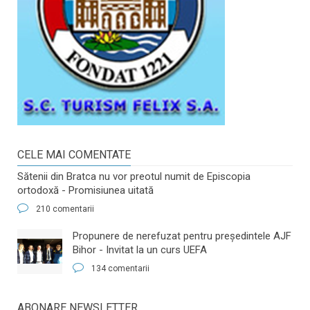
CELE MAI COMENTATE
Sătenii din Bratca nu vor preotul numit de Episcopia
ortodoxă - Promisiunea uitată
210 comentarii
​Propunere de nerefuzat pentru preşedintele AJF
Bihor - Invitat la un curs UEFA
134 comentarii
ABONARE NEWSLETTER