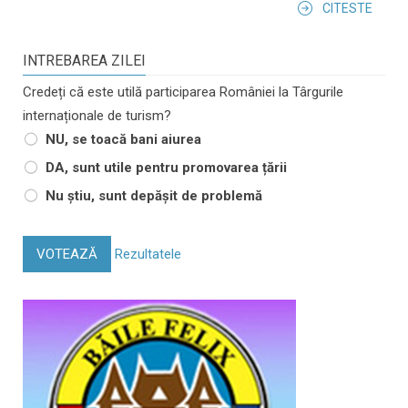
CITESTE
INTREBAREA ZILEI
Credeți că este utilă participarea României la Târgurile
internaționale de turism?
NU, se toacă bani aiurea
DA, sunt utile pentru promovarea țării
Nu știu, sunt depășit de problemă
VOTEAZĂ
Rezultatele