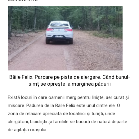
Băile Felix. Parcare pe pista de alergare. Când bunul-
simț se oprește la marginea pădurii
Există locuri în care oamenii merg pentru liniște, aer curat și
mișcare. Pădurea de la Băile Felix este unul dintre ele. O
zonă de relaxare apreciată de localnici și turiști, unde
alergătorii, bicicliștii și familiile se bucură de natură departe
de agitația orașului.