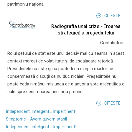
patrimoniu național.
CITESTE
Radiografia unei crize - Eroarea
strategică a președintelui
Contributors
Rolul şefului de stat este unul decisiv mai cu seamă în acest
context marcat de volatilitate şi de escaladare retorică.
Preşedintele nu este şi nu poate fi un simplu martor ce
consemnează discuţii ce nu duc nicăieri. Preşedintele nu
poate ceda nimănui misiunea de a acţiona spre a identifica o
cale spre desemnarea unui nou premier.
CITESTE
Independent, inteligent... Impertinent!
Simptome - Avem guvern stabil
Independent, inteligent... Impertinent!