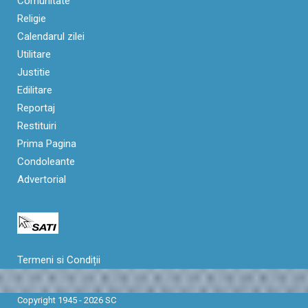
Comunitate
Religie
Calendarul zilei
Utilitare
Justitie
Edilitare
Reportaj
Restituiri
Prima Pagina
Condoleante
Advertorial
Termeni si Condiții
Copyright 1945 - 2026 SC