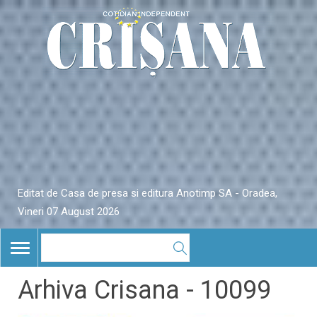
Editat de Casa de presa si editura Anotimp SA - Oradea,
Vineri 07 August 2026
TOGGLE
NAVIGATION
Arhiva Crisana - 10099