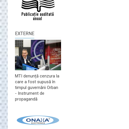
EXTERNE
MTI denunță cenzura la
care a fost supusă în
timpul guvernării Orban
- Instrument de
propagandă