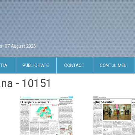
eri 07 August 2026
TIA
PUBLICITATE
CONTACT
CONTUL MEU
ana - 10151