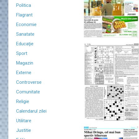
Politica
Flagrant
Economie
Sanatate
Educaţie
Sport
Magazin
Externe
Controverse
Comunitate
Religie
Calendarul zilei
Utilitare
Justitie