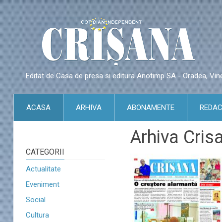
Editat de Casa de presa si editura Anotimp SA - Oradea, Vin
ACASA
ARHIVA
ABONAMENTE
REDAC
Arhiva Cris
CATEGORII
Actualitate
Eveniment
Social
Cultura