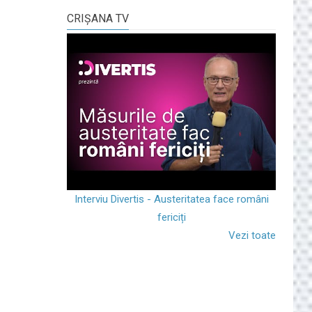
CRIŞANA TV
Interviu Divertis - Austeritatea face români
fericiți
Vezi toate