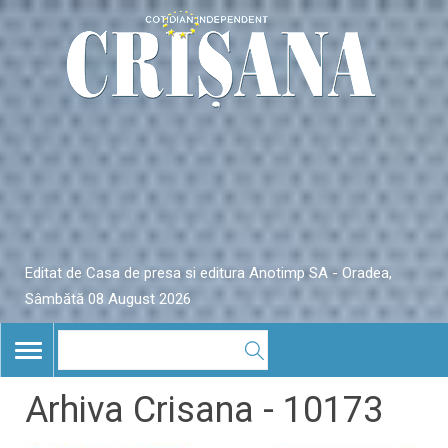
Editat de Casa de presa si editura Anotimp SA - Oradea,
Sâmbătă 08 August 2026
TOGGLE
NAVIGATION
Arhiva Crisana - 10173