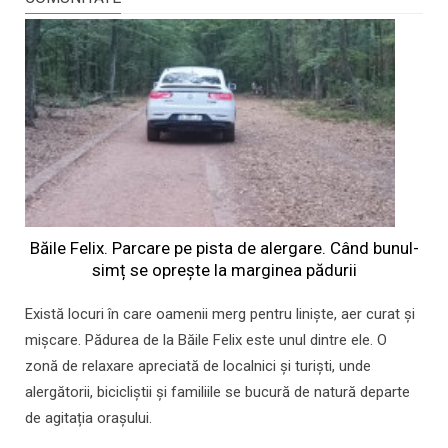
Băile Felix. Parcare pe pista de alergare. Când bunul-
simț se oprește la marginea pădurii
Există locuri în care oamenii merg pentru liniște, aer curat și
mișcare. Pădurea de la Băile Felix este unul dintre ele. O
zonă de relaxare apreciată de localnici și turiști, unde
alergătorii, bicicliștii și familiile se bucură de natură departe
de agitația orașului.