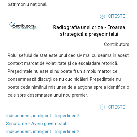
patrimoniu național.
CITESTE
Radiografia unei crize - Eroarea
strategică a președintelui
Contributors
Rolul şefului de stat este unul decisiv mai cu seamă în acest
context marcat de volatilitate şi de escaladare retorică.
Preşedintele nu este şi nu poate fi un simplu martor ce
consemnează discuţii ce nu duc nicăieri. Preşedintele nu
poate ceda nimănui misiunea de a acţiona spre a identifica o
cale spre desemnarea unui nou premier.
CITESTE
Independent, inteligent... Impertinent!
Simptome - Avem guvern stabil
Independent, inteligent... Impertinent!