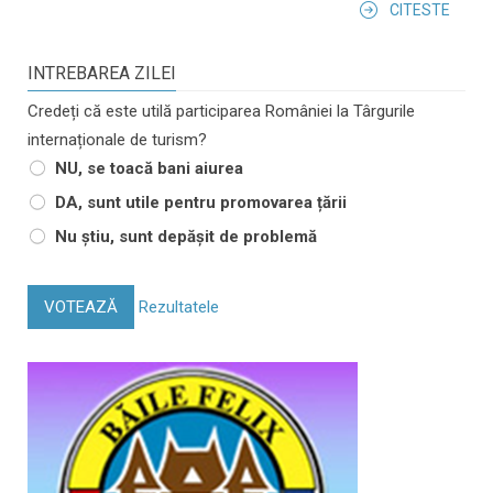
CITESTE
INTREBAREA ZILEI
Credeți că este utilă participarea României la Târgurile
internaționale de turism?
NU, se toacă bani aiurea
DA, sunt utile pentru promovarea țării
Nu știu, sunt depășit de problemă
VOTEAZĂ
Rezultatele