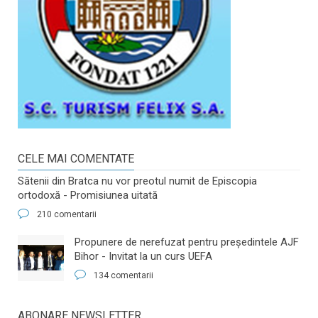
CELE MAI COMENTATE
Sătenii din Bratca nu vor preotul numit de Episcopia
ortodoxă - Promisiunea uitată
210 comentarii
​Propunere de nerefuzat pentru preşedintele AJF
Bihor - Invitat la un curs UEFA
134 comentarii
ABONARE NEWSLETTER