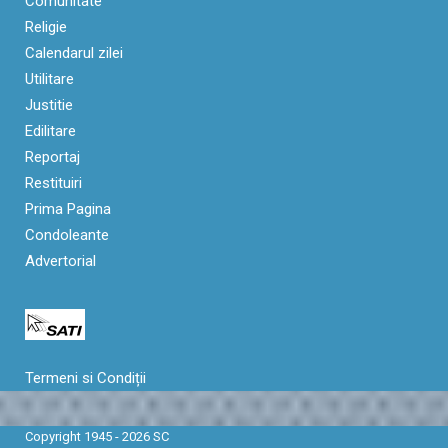
Comunitate
Religie
Calendarul zilei
Utilitare
Justitie
Edilitare
Reportaj
Restituiri
Prima Pagina
Condoleante
Advertorial
Termeni si Condiții
Copyright 1945 - 2026 SC