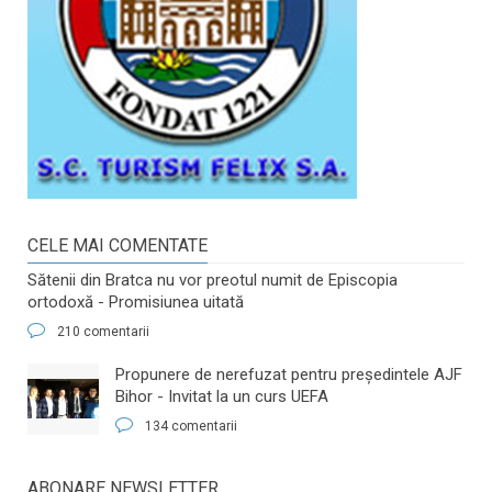
CELE MAI COMENTATE
Sătenii din Bratca nu vor preotul numit de Episcopia
ortodoxă - Promisiunea uitată
210 comentarii
​Propunere de nerefuzat pentru preşedintele AJF
Bihor - Invitat la un curs UEFA
134 comentarii
ABONARE NEWSLETTER