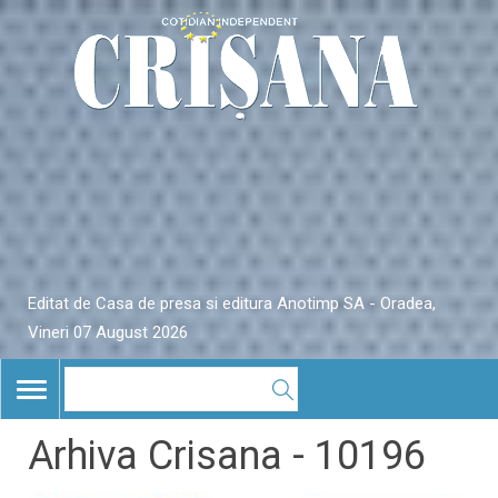
Editat de Casa de presa si editura Anotimp SA - Oradea,
Vineri 07 August 2026
TOGGLE
NAVIGATION
Arhiva Crisana - 10196