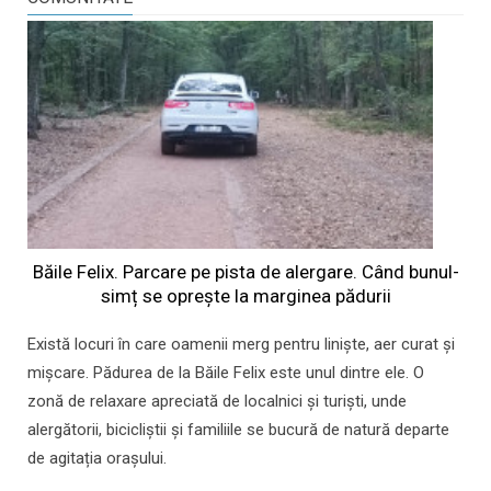
Băile Felix. Parcare pe pista de alergare. Când bunul-
simț se oprește la marginea pădurii
Există locuri în care oamenii merg pentru liniște, aer curat și
mișcare. Pădurea de la Băile Felix este unul dintre ele. O
zonă de relaxare apreciată de localnici și turiști, unde
alergătorii, bicicliștii și familiile se bucură de natură departe
de agitația orașului.