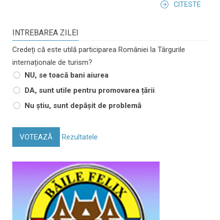
CITESTE
INTREBAREA ZILEI
Credeți că este utilă participarea României la Târgurile
internaționale de turism?
NU, se toacă bani aiurea
DA, sunt utile pentru promovarea țării
Nu știu, sunt depășit de problemă
VOTEAZĂ
Rezultatele