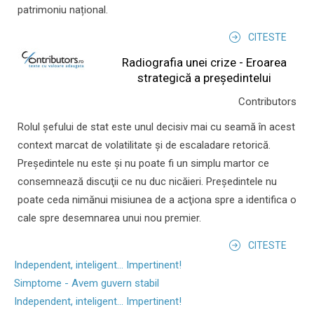
patrimoniu național.
CITESTE
Radiografia unei crize - Eroarea
strategică a președintelui
Contributors
Rolul şefului de stat este unul decisiv mai cu seamă în acest
context marcat de volatilitate şi de escaladare retorică.
Preşedintele nu este şi nu poate fi un simplu martor ce
consemnează discuţii ce nu duc nicăieri. Preşedintele nu
poate ceda nimănui misiunea de a acţiona spre a identifica o
cale spre desemnarea unui nou premier.
CITESTE
Independent, inteligent... Impertinent!
Simptome - Avem guvern stabil
Independent, inteligent... Impertinent!