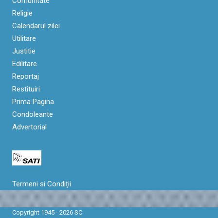
Comunitate
Religie
Calendarul zilei
Utilitare
Justitie
Edilitare
Reportaj
Restituiri
Prima Pagina
Condoleante
Advertorial
Termeni si Condiții
Copyright 1945 - 2026 SC