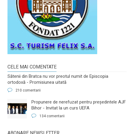
CELE MAI COMENTATE
Sătenii din Bratca nu vor preotul numit de Episcopia
ortodoxă - Promisiunea uitată
210 comentarii
​Propunere de nerefuzat pentru preşedintele AJF
Bihor - Invitat la un curs UEFA
134 comentarii
ABONARE NEWSLETTER