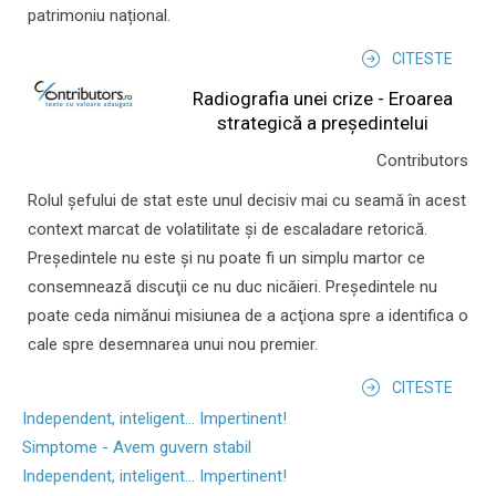
patrimoniu național.
CITESTE
Radiografia unei crize - Eroarea
strategică a președintelui
Contributors
Rolul şefului de stat este unul decisiv mai cu seamă în acest
context marcat de volatilitate şi de escaladare retorică.
Preşedintele nu este şi nu poate fi un simplu martor ce
consemnează discuţii ce nu duc nicăieri. Preşedintele nu
poate ceda nimănui misiunea de a acţiona spre a identifica o
cale spre desemnarea unui nou premier.
CITESTE
Independent, inteligent... Impertinent!
Simptome - Avem guvern stabil
Independent, inteligent... Impertinent!