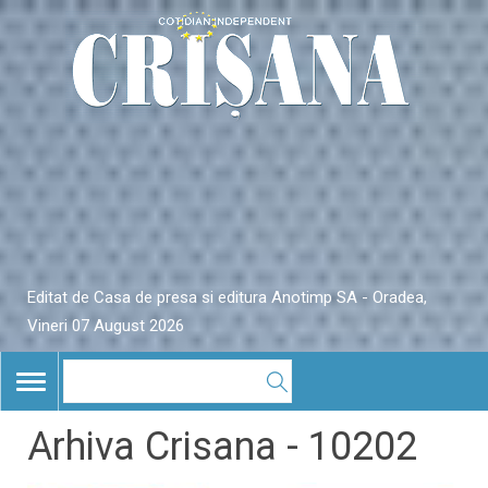
Editat de Casa de presa si editura Anotimp SA - Oradea,
Vineri 07 August 2026
TOGGLE
NAVIGATION
Arhiva Crisana - 10202