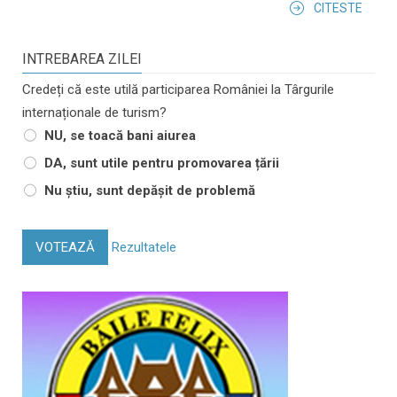
CITESTE
INTREBAREA ZILEI
Credeți că este utilă participarea României la Târgurile
internaționale de turism?
NU, se toacă bani aiurea
DA, sunt utile pentru promovarea țării
Nu știu, sunt depășit de problemă
VOTEAZĂ
Rezultatele