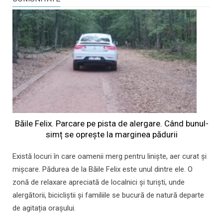
Băile Felix. Parcare pe pista de alergare. Când bunul-
simț se oprește la marginea pădurii
Există locuri în care oamenii merg pentru liniște, aer curat și
mișcare. Pădurea de la Băile Felix este unul dintre ele. O
zonă de relaxare apreciată de localnici și turiști, unde
alergătorii, bicicliștii și familiile se bucură de natură departe
de agitația orașului.