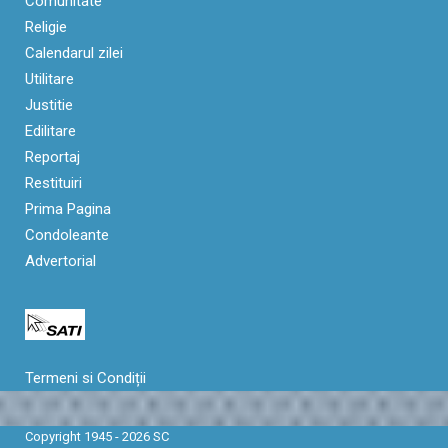
Comunitate
Religie
Calendarul zilei
Utilitare
Justitie
Edilitare
Reportaj
Restituiri
Prima Pagina
Condoleante
Advertorial
Termeni si Condiții
Copyright 1945 - 2026 SC