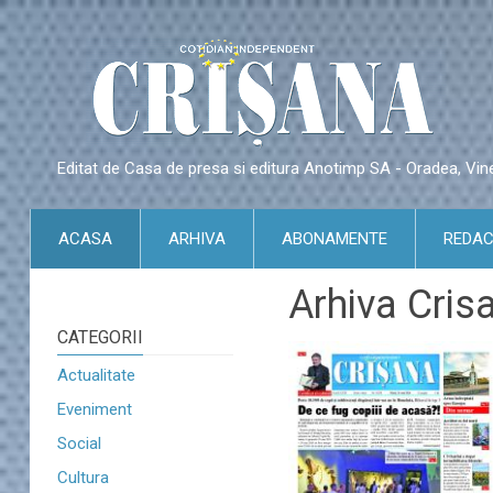
Editat de Casa de presa si editura Anotimp SA - Oradea, Vin
ACASA
ARHIVA
ABONAMENTE
REDAC
Arhiva Cris
CATEGORII
Actualitate
Eveniment
Social
Cultura