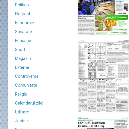
Politica
Flagrant
Economie
Sanatate
Educaţie
Sport
Magazin
Externe
Controverse
Comunitate
Religie
Calendarul zilei
Utilitare
Justitie