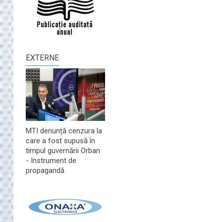
EXTERNE
MTI denunță cenzura la
care a fost supusă în
timpul guvernării Orban
- Instrument de
propagandă