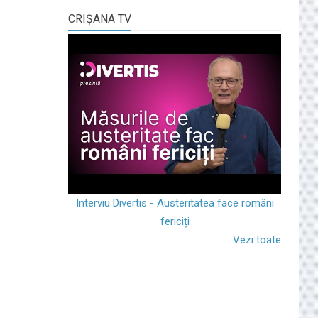
CRIŞANA TV
Interviu Divertis - Austeritatea face români
fericiți
Vezi toate