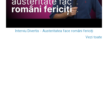
Interviu Divertis - Austeritatea face români fericiți
Vezi toate