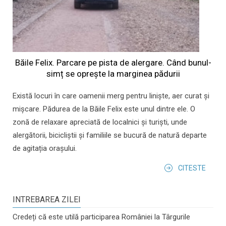
Băile Felix. Parcare pe pista de alergare. Când bunul-
simț se oprește la marginea pădurii
Există locuri în care oamenii merg pentru liniște, aer curat și
mișcare. Pădurea de la Băile Felix este unul dintre ele. O
zonă de relaxare apreciată de localnici și turiști, unde
alergătorii, bicicliștii și familiile se bucură de natură departe
de agitația orașului.
CITESTE
INTREBAREA ZILEI
Credeți că este utilă participarea României la Târgurile