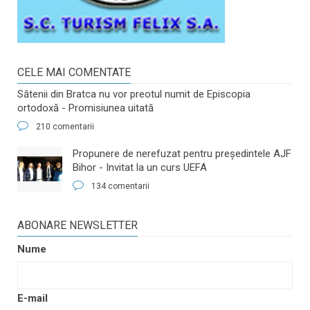
CELE MAI COMENTATE
Sătenii din Bratca nu vor preotul numit de Episcopia
ortodoxă - Promisiunea uitată
210 comentarii
​Propunere de nerefuzat pentru preşedintele AJF
Bihor - Invitat la un curs UEFA
134 comentarii
ABONARE NEWSLETTER
Nume
E-mail