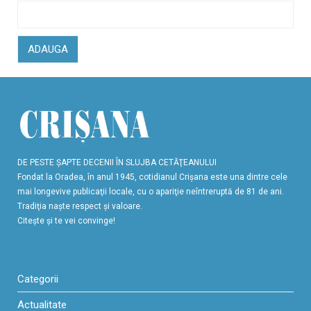
ADAUGA
DE PESTE ŞAPTE DECENII ÎN SLUJBA CETĂŢEANULUI
Fondat la Oradea, în anul 1945, cotidianul Crişana este una dintre cele
mai longevive publicaţii locale, cu o apariţie neîntreruptă de 81 de ani.
Tradiţia naşte respect şi valoare.
Citeşte şi te vei convinge!
Categorii
Actualitate