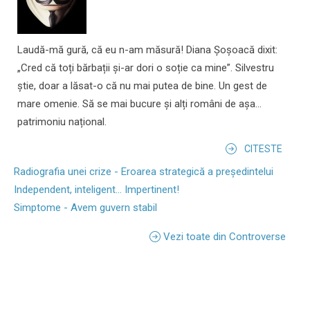
Laudă-mă gură, că eu n-am măsură! Diana Șoșoacă dixit:
„Cred că toți bărbații și-ar dori o soție ca mine”. Silvestru
știe, doar a lăsat-o că nu mai putea de bine. Un gest de
mare omenie. Să se mai bucure și alți români de așa...
patrimoniu național.
CITESTE
Radiografia unei crize - Eroarea strategică a președintelui
Independent, inteligent... Impertinent!
Simptome - Avem guvern stabil
Vezi toate din Controverse