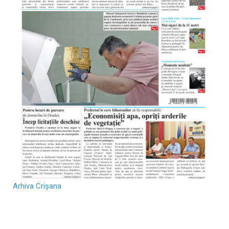
Arhiva Crișana