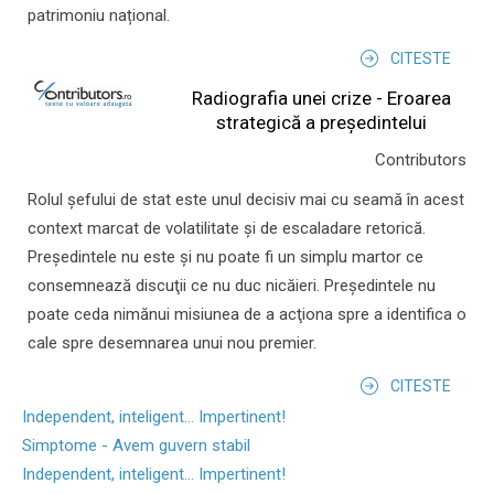
patrimoniu național.
CITESTE
Radiografia unei crize - Eroarea
strategică a președintelui
Contributors
Rolul şefului de stat este unul decisiv mai cu seamă în acest
context marcat de volatilitate şi de escaladare retorică.
Preşedintele nu este şi nu poate fi un simplu martor ce
consemnează discuţii ce nu duc nicăieri. Preşedintele nu
poate ceda nimănui misiunea de a acţiona spre a identifica o
cale spre desemnarea unui nou premier.
CITESTE
Independent, inteligent... Impertinent!
Simptome - Avem guvern stabil
Independent, inteligent... Impertinent!