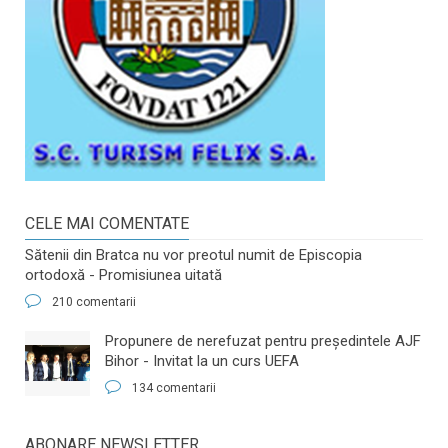
CELE MAI COMENTATE
Sătenii din Bratca nu vor preotul numit de Episcopia
ortodoxă - Promisiunea uitată
210 comentarii
​Propunere de nerefuzat pentru preşedintele AJF
Bihor - Invitat la un curs UEFA
134 comentarii
ABONARE NEWSLETTER