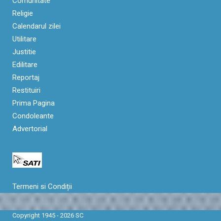
Comunitate
Religie
Calendarul zilei
Utilitare
Justitie
Edilitare
Reportaj
Restituiri
Prima Pagina
Condoleante
Advertorial
Termeni si Condiții
Copyright 1945 - 2026 SC