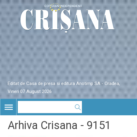
Editat de Casa de presa si editura Anotimp SA - Oradea,
Vineri 07 August 2026
TOGGLE
NAVIGATION
Arhiva Crisana - 9151