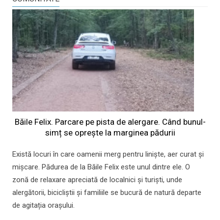
Băile Felix. Parcare pe pista de alergare. Când bunul-
simț se oprește la marginea pădurii
Există locuri în care oamenii merg pentru liniște, aer curat și
mișcare. Pădurea de la Băile Felix este unul dintre ele. O
zonă de relaxare apreciată de localnici și turiști, unde
alergătorii, bicicliștii și familiile se bucură de natură departe
de agitația orașului.