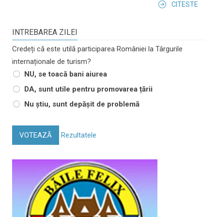
CITESTE
INTREBAREA ZILEI
Credeți că este utilă participarea României la Târgurile
internaționale de turism?
NU, se toacă bani aiurea
DA, sunt utile pentru promovarea țării
Nu știu, sunt depășit de problemă
VOTEAZĂ
Rezultatele