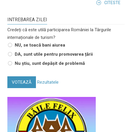
CITESTE
INTREBAREA ZILEI
Credeți că este utilă participarea României la Târgurile
internaționale de turism?
NU, se toacă bani aiurea
DA, sunt utile pentru promovarea țării
Nu știu, sunt depășit de problemă
VOTEAZĂ
Rezultatele