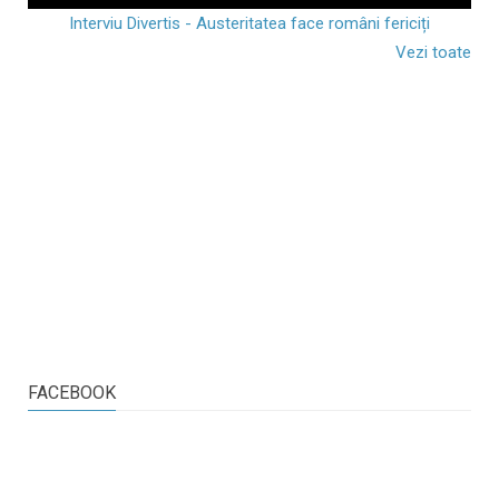
Interviu Divertis - Austeritatea face români fericiți
Vezi toate
FACEBOOK