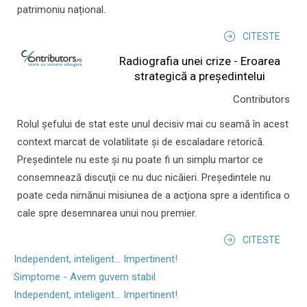
patrimoniu național.
CITESTE
Radiografia unei crize - Eroarea
strategică a președintelui
Contributors
Rolul şefului de stat este unul decisiv mai cu seamă în acest
context marcat de volatilitate şi de escaladare retorică.
Preşedintele nu este şi nu poate fi un simplu martor ce
consemnează discuţii ce nu duc nicăieri. Preşedintele nu
poate ceda nimănui misiunea de a acţiona spre a identifica o
cale spre desemnarea unui nou premier.
CITESTE
Independent, inteligent... Impertinent!
Simptome - Avem guvern stabil
Independent, inteligent... Impertinent!