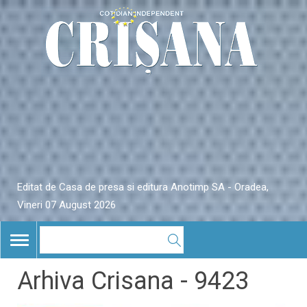
Editat de Casa de presa si editura Anotimp SA - Oradea,
Vineri 07 August 2026
TOGGLE
NAVIGATION
Arhiva Crisana - 9423