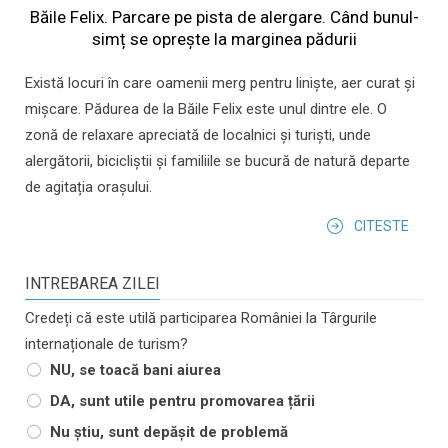
Băile Felix. Parcare pe pista de alergare. Când bunul-
simț se oprește la marginea pădurii
Există locuri în care oamenii merg pentru liniște, aer curat și
mișcare. Pădurea de la Băile Felix este unul dintre ele. O
zonă de relaxare apreciată de localnici și turiști, unde
alergătorii, bicicliștii și familiile se bucură de natură departe
de agitația orașului.
CITESTE
INTREBAREA ZILEI
Credeți că este utilă participarea României la Târgurile
internaționale de turism?
NU, se toacă bani aiurea
DA, sunt utile pentru promovarea țării
Nu știu, sunt depășit de problemă