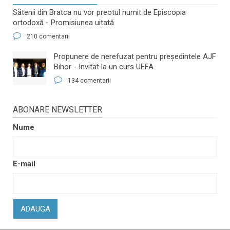
Sătenii din Bratca nu vor preotul numit de Episcopia
ortodoxă - Promisiunea uitată
210 comentarii
​Propunere de nerefuzat pentru preşedintele AJF
Bihor - Invitat la un curs UEFA
134 comentarii
ABONARE NEWSLETTER
Nume
E-mail
ADAUGA