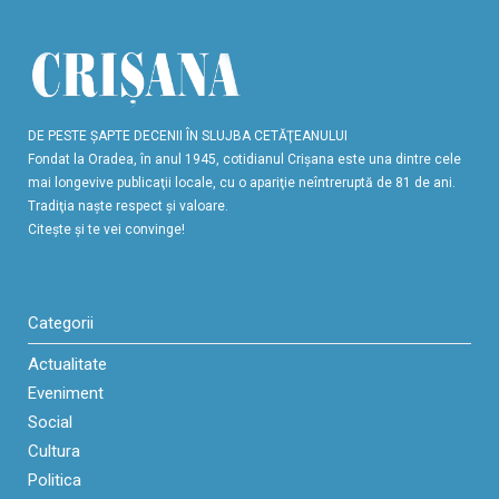
DE PESTE ŞAPTE DECENII ÎN SLUJBA CETĂŢEANULUI
Fondat la Oradea, în anul 1945, cotidianul Crişana este una dintre cele
mai longevive publicaţii locale, cu o apariţie neîntreruptă de 81 de ani.
Tradiţia naşte respect şi valoare.
Citeşte şi te vei convinge!
Categorii
Actualitate
Eveniment
Social
Cultura
Politica