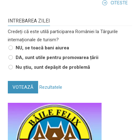
CITESTE
INTREBAREA ZILEI
Credeți că este utilă participarea României la Târgurile
internaționale de turism?
NU, se toacă bani aiurea
DA, sunt utile pentru promovarea țării
Nu știu, sunt depășit de problemă
VOTEAZĂ
Rezultatele