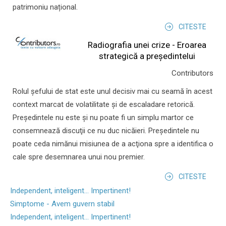
patrimoniu național.
CITESTE
Radiografia unei crize - Eroarea
strategică a președintelui
Contributors
Rolul şefului de stat este unul decisiv mai cu seamă în acest
context marcat de volatilitate şi de escaladare retorică.
Preşedintele nu este şi nu poate fi un simplu martor ce
consemnează discuţii ce nu duc nicăieri. Preşedintele nu
poate ceda nimănui misiunea de a acţiona spre a identifica o
cale spre desemnarea unui nou premier.
CITESTE
Independent, inteligent... Impertinent!
Simptome - Avem guvern stabil
Independent, inteligent... Impertinent!