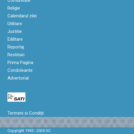
Comunitate
Religie
Calendarul zilei
Utilitare
Justitie
Edilitare
Reportaj
Restituiri
Prima Pagina
Condoleante
Advertorial
Termeni si Condiții
Copyright 1945 - 2026 SC