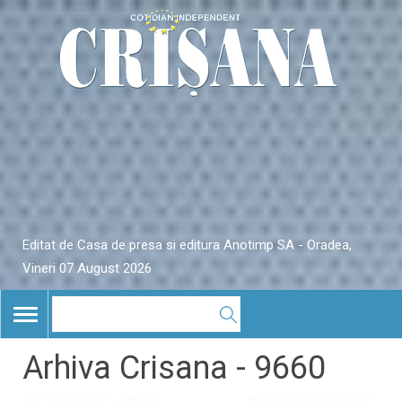
Editat de Casa de presa si editura Anotimp SA - Oradea,
Vineri 07 August 2026
TOGGLE
NAVIGATION
Arhiva Crisana - 9660