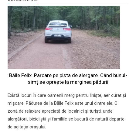
Băile Felix. Parcare pe pista de alergare. Când bunul-
simț se oprește la marginea pădurii
Există locuri în care oamenii merg pentru liniște, aer curat și
mișcare. Pădurea de la Băile Felix este unul dintre ele. O
zonă de relaxare apreciată de localnici și turiști, unde
alergătorii, bicicliștii și familiile se bucură de natură departe
de agitația orașului.