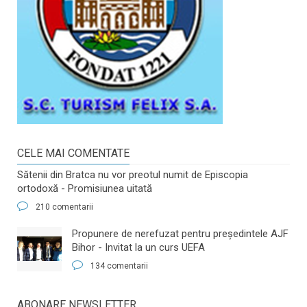
CELE MAI COMENTATE
Sătenii din Bratca nu vor preotul numit de Episcopia
ortodoxă - Promisiunea uitată
210 comentarii
​Propunere de nerefuzat pentru preşedintele AJF
Bihor - Invitat la un curs UEFA
134 comentarii
ABONARE NEWSLETTER